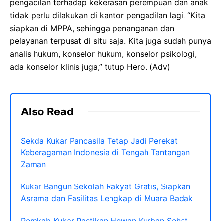
pengadilan terhadap kekerasan perempuan dan anak
tidak perlu dilakukan di kantor pengadilan lagi. “Kita
siapkan di MPPA, sehingga penanganan dan
pelayanan terpusat di situ saja. Kita juga sudah punya
analis hukum, konselor hukum, konselor psikologi,
ada konselor klinis juga,” tutup Hero. (Adv)
Also Read
Sekda Kukar Pancasila Tetap Jadi Perekat
Keberagaman Indonesia di Tengah Tantangan
Zaman
Kukar Bangun Sekolah Rakyat Gratis, Siapkan
Asrama dan Fasilitas Lengkap di Muara Badak
Pemkab Kukar Pastikan Hewan Kurban Sehat