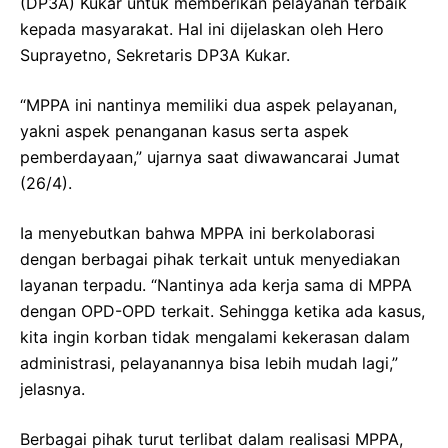
(DP3A) Kukar untuk memberikan pelayanan terbaik
kepada masyarakat. Hal ini dijelaskan oleh Hero
Suprayetno, Sekretaris DP3A Kukar.
“MPPA ini nantinya memiliki dua aspek pelayanan,
yakni aspek penanganan kasus serta aspek
pemberdayaan,” ujarnya saat diwawancarai Jumat
(26/4).
Ia menyebutkan bahwa MPPA ini berkolaborasi
dengan berbagai pihak terkait untuk menyediakan
layanan terpadu. “Nantinya ada kerja sama di MPPA
dengan OPD-OPD terkait. Sehingga ketika ada kasus,
kita ingin korban tidak mengalami kekerasan dalam
administrasi, pelayanannya bisa lebih mudah lagi,”
jelasnya.
Berbagai pihak turut terlibat dalam realisasi MPPA,