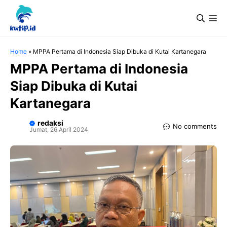
Langsung
Me
ke
isi
Home
»
MPPA Pertama di Indonesia Siap Dibuka di Kutai Kartanegara
MPPA Pertama di Indonesia
Siap Dibuka di Kutai
Kartanegara
redaksi
No comments
Jumat, 26 April 2024