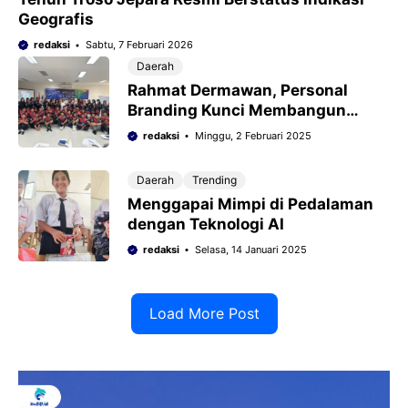
Geografis
redaksi
Sabtu, 7 Februari 2026
Daerah
Rahmat Dermawan, Personal
Branding Kunci Membangun
Masa Depan yang Cerah
redaksi
Minggu, 2 Februari 2025
Daerah
Trending
Menggapai Mimpi di Pedalaman
dengan Teknologi AI
redaksi
Selasa, 14 Januari 2025
Load More Post