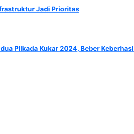
astruktur Jadi Prioritas
 Kedua Pilkada Kukar 2024, Beber Keberha