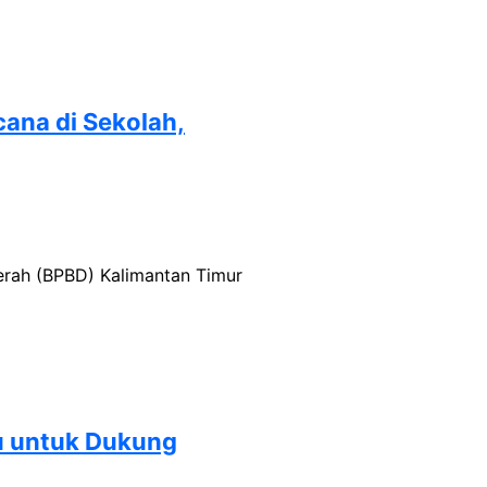
ana di Sekolah,
erah (BPBD) Kalimantan Timur
ru untuk Dukung