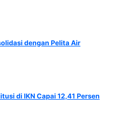
lidasi dengan Pelita Air
si di IKN Capai 12,41 Persen