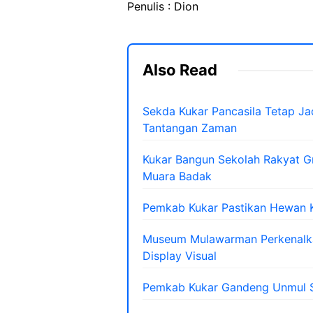
Penulis : Dion
Also Read
Sekda Kukar Pancasila Tetap Ja
Tantangan Zaman
Kukar Bangun Sekolah Rakyat Gr
Muara Badak
Pemkab Kukar Pastikan Hewan K
Museum Mulawarman Perkenalkan
Display Visual
Pemkab Kukar Gandeng Unmul S