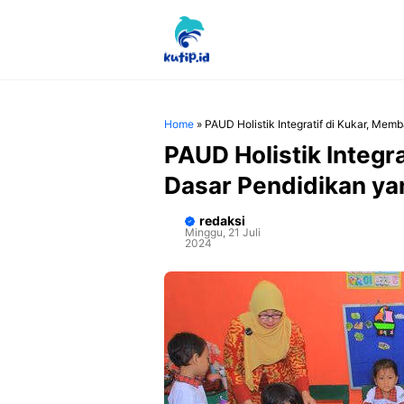
Langsung
ke
isi
Home
»
PAUD Holistik Integratif di Kukar, Me
PAUD Holistik Integr
Dasar Pendidikan y
redaksi
Minggu, 21 Juli
2024