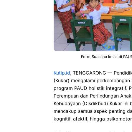
Foto: Suasana kelas di PAUD
Kutip.id
, TENGGARONG — Pendidikan
(Kukar) mengalami perkembangan y
program PAUD holistik integratif
Perempuan dan Perlindungan Anak
Kebudayaan (Disdikbud) Kukar ini
mencakup semua aspek penting da
kognitif, afektif, hingga psikomotor