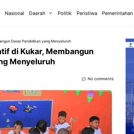
Nasional
Daerah
Politik
Peristiwa
Pemerintahan
mbangun Dasar Pendidikan yang Menyeluruh
atif di Kukar, Membangun
ang Menyeluruh
No comments