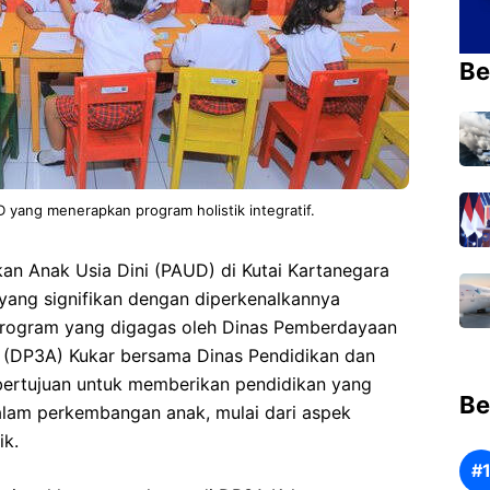
Be
 yang menerapkan program holistik integratif.
 Anak Usia Dini (PAUD) di Kutai Kartanegara
ang signifikan dengan diperkenalkannya
. Program yang digagas oleh Dinas Pemberdayaan
 (DP3A) Kukar bersama Dinas Pendidikan dan
 bertujuan untuk memberikan pendidikan yang
Be
lam perkembangan anak, mulai dari aspek
ik.