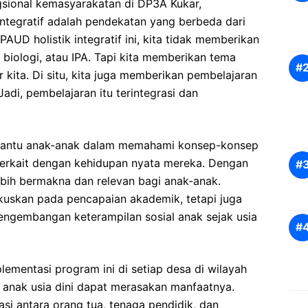
gsional kemasyarakatan di DP3A Kukar,
ntegratif adalah pendekatan yang berbeda dari
PAUD holistik integratif ini, kita tidak memberikan
h, biologi, atau IPA. Tapi kita memberikan tema
 kita. Di situ, kita juga memberikan pembelajaran
adi, pembelajaran itu terintegrasi dan
bantu anak-anak dalam memahami konsep-konsep
terkait dengan kehidupan nyata mereka. Dengan
lebih bermakna dan relevan bagi anak-anak.
kuskan pada pencapaian akademik, tetapi juga
ngembangan keterampilan sosial anak sejak usia
ementasi program ini di setiap desa di wilayah
 anak usia dini dapat merasakan manfaatnya.
i antara orang tua, tenaga pendidik, dan