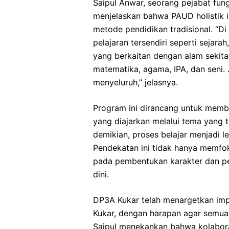
Saipul Anwar, seorang pejabat fun
menjelaskan bahwa PAUD holistik i
metode pendidikan tradisional. “Di 
pelajaran tersendiri seperti sejara
yang berkaitan dengan alam sekitar
matematika, agama, IPA, dan seni. J
menyeluruh,” jelasnya.
Program ini dirancang untuk mem
yang diajarkan melalui tema yang 
demikian, proses belajar menjadi 
Pendekatan ini tidak hanya memfo
pada pembentukan karakter dan pe
dini.
DP3A Kukar telah menargetkan impl
Kukar, dengan harapan agar semua
Saipul menekankan bahwa kolaboras