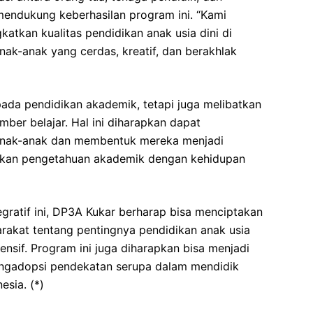
mendukung keberhasilan program ini. “Kami
atkan kualitas pendidikan anak usia dini di
nak-anak yang cerdas, kreatif, dan berakhlak
pada pendidikan akademik, tetapi juga melibatkan
mber belajar. Hal ini diharapkan dapat
anak-anak dan membentuk mereka menjadi
kan pengetahuan akademik dengan kehidupan
gratif ini, DP3A Kukar berharap bisa menciptakan
arakat tentang pentingnya pendidikan anak usia
nsif. Program ini juga diharapkan bisa menjadi
mengadopsi pendekatan serupa dalam mendidik
esia. (*)