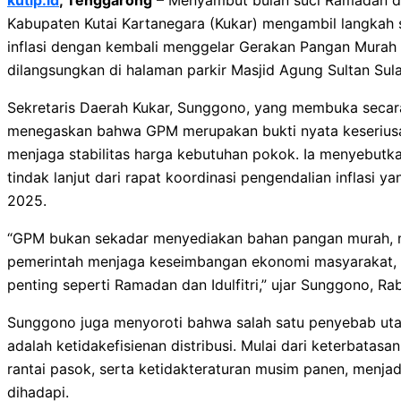
Kabupaten Kutai Kartanegara (Kukar) mengambil langkah 
inflasi dengan kembali menggelar Gerakan Pangan Murah (
dilangsungkan di halaman parkir Masjid Agung Sultan Sul
Sekretaris Daerah Kukar, Sunggono, yang membuka secara
menegaskan bahwa GPM merupakan bukti nyata keserius
menjaga stabilitas harga kebutuhan pokok. Ia menyebutka
tindak lanjut dari rapat koordinasi pengendalian inflasi y
2025.
“GPM bukan sekadar menyediakan bahan pangan murah, m
pemerintah menjaga keseimbangan ekonomi masyarakat,
penting seperti Ramadan dan Idulfitri,” ujar Sunggono, Ra
Sunggono juga menyoroti bahwa salah satu penyebab uta
adalah ketidakefisienan distribusi. Mulai dari keterbatasa
rantai pasok, serta ketidakteraturan musim panen, menja
dihadapi.