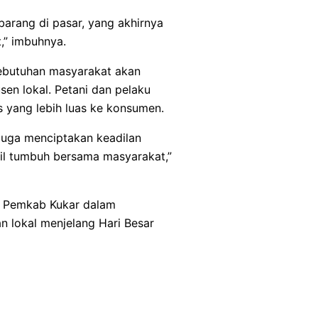
barang di pasar, yang akhirnya
” imbuhnya.
butuhan masyarakat akan
en lokal. Petani dan pelaku
 yang lebih luas ke konsumen.
 juga menciptakan keadilan
cil tumbuh bersama masyarakat,”
en Pemkab Kukar dalam
n lokal menjelang Hari Besar