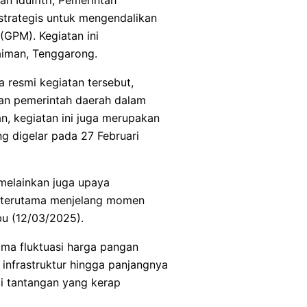
strategis untuk mengendalikan
GPM). Kegiatan ini
aiman, Tenggarong.
 resmi kegiatan tersebut,
an pemerintah daerah dalam
n, kegiatan ini juga merupakan
ang digelar pada 27 Februari
elainkan juga upaya
 terutama menjelang momen
bu (12/03/2025).
ma fluktuasi harga pangan
n infrastruktur hingga panjangnya
di tantangan yang kerap