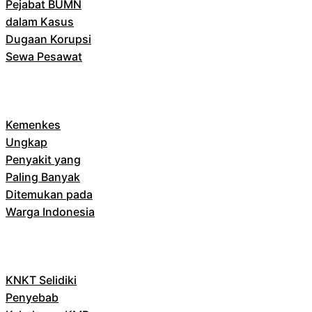
Pejabat BUMN
dalam Kasus
Dugaan Korupsi
Sewa Pesawat
Kemenkes
Ungkap
Penyakit yang
Paling Banyak
Ditemukan pada
Warga Indonesia
KNKT Selidiki
Penyebab