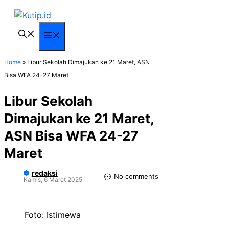
Langsung
ke
isi
Menu
Home
»
Libur Sekolah Dimajukan ke 21 Maret, ASN
Bisa WFA 24-27 Maret
Libur Sekolah
Dimajukan ke 21 Maret,
ASN Bisa WFA 24-27
Maret
redaksi
No comments
Kamis, 6 Maret 2025
Foto: Istimewa