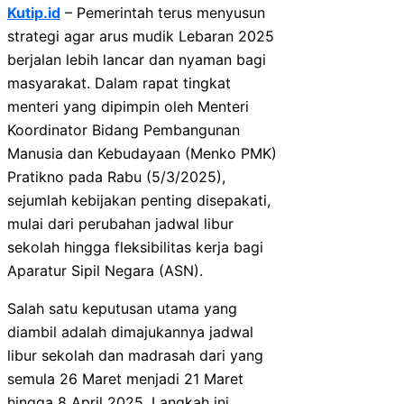
Kutip.id
– Pemerintah terus menyusun
strategi agar arus mudik Lebaran 2025
berjalan lebih lancar dan nyaman bagi
masyarakat. Dalam rapat tingkat
menteri yang dipimpin oleh Menteri
Koordinator Bidang Pembangunan
Manusia dan Kebudayaan (Menko PMK)
Pratikno pada Rabu (5/3/2025),
sejumlah kebijakan penting disepakati,
mulai dari perubahan jadwal libur
sekolah hingga fleksibilitas kerja bagi
Aparatur Sipil Negara (ASN).
Salah satu keputusan utama yang
diambil adalah dimajukannya jadwal
libur sekolah dan madrasah dari yang
semula 26 Maret menjadi 21 Maret
hingga 8 April 2025. Langkah ini