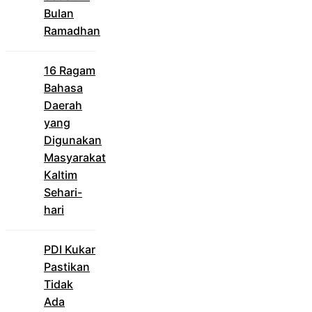
Bulan
Ramadhan
16 Ragam
Bahasa
Daerah
yang
Digunakan
Masyarakat
Kaltim
Sehari-
hari
PDI Kukar
Pastikan
Tidak
Ada