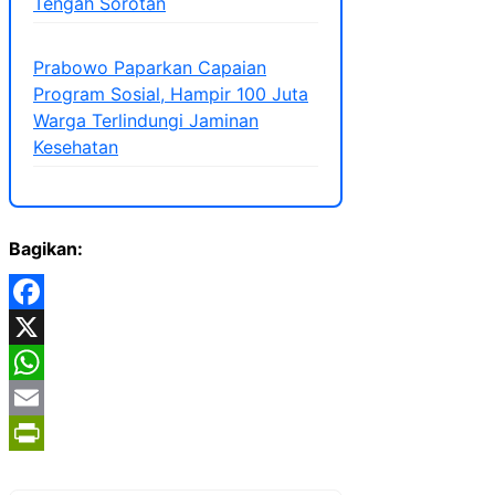
Tengah Sorotan
Prabowo Paparkan Capaian
Program Sosial, Hampir 100 Juta
Warga Terlindungi Jaminan
Kesehatan
Bagikan:
Facebook
X
WhatsApp
Email
PrintFriendly