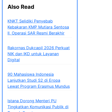
Also Read
KNKT Selidiki Penyebab
Kebakaran KMP Mutiara Sentosa
II, Operasi SAR Resmi Berakhir
Rakornas Dukcapil 2026 Perkuat
NIK dan IKD untuk Layanan
Digital
90 Mahasiswa Indonesia
Lanjutkan Studi S2 di Eropa
Lewat Program Erasmus Mundus
Istana Dorong Menteri PU
Tingkatkan Komunikasi Publik di