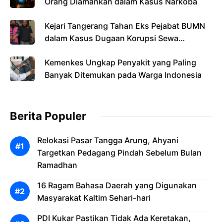
Orang Diamankan dalam Kasus Narkoba
Kejari Tangerang Tahan Eks Pejabat BUMN
dalam Kasus Dugaan Korupsi Sewa
Pesawat
Kemenkes Ungkap Penyakit yang Paling
Banyak Ditemukan pada Warga Indonesia
Berita Populer
Relokasi Pasar Tangga Arung, Ahyani
Targetkan Pedagang Pindah Sebelum Bulan
Ramadhan
16 Ragam Bahasa Daerah yang Digunakan
Masyarakat Kaltim Sehari-hari
PDI Kukar Pastikan Tidak Ada Keretakan,