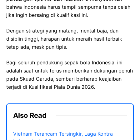
bahwa Indonesia harus tampil sempurna tanpa celah
jika ingin bersaing di kualifikasi ini.
Dengan strategi yang matang, mental baja, dan
disiplin tinggi, harapan untuk meraih hasil terbaik
tetap ada, meskipun tipis.
Bagi seluruh pendukung sepak bola Indonesia, ini
adalah saat untuk terus memberikan dukungan penuh
pada Skuad Garuda, sembari berharap keajaiban
terjadi di Kualifikasi Piala Dunia 2026.
Also Read
Vietnam Terancam Tersingkir, Laga Kontra