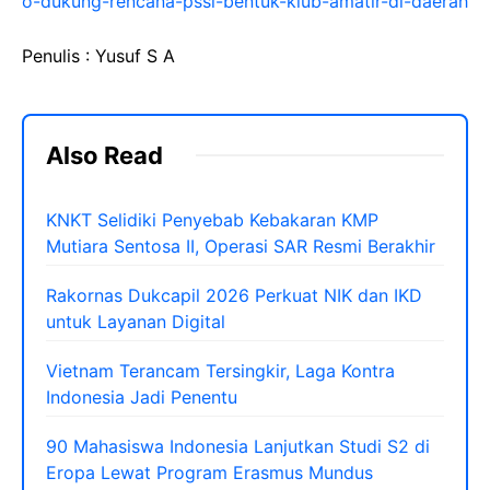
o-dukung-rencana-pssi-bentuk-klub-amatir-di-daerah
Penulis : Yusuf S A
Also Read
KNKT Selidiki Penyebab Kebakaran KMP
Mutiara Sentosa II, Operasi SAR Resmi Berakhir
Rakornas Dukcapil 2026 Perkuat NIK dan IKD
untuk Layanan Digital
Vietnam Terancam Tersingkir, Laga Kontra
Indonesia Jadi Penentu
90 Mahasiswa Indonesia Lanjutkan Studi S2 di
Eropa Lewat Program Erasmus Mundus