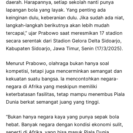
daerah. Harapannya, setiap sekolah nanti punya
lapangan bola yang layak. Yang penting ada
keinginan dulu, keberanian dulu. Jika sudah ada niat,
langkah-langkah berikutnya akan lebih mudah
tercapai,” ujar Prabowo saat meresmikan 17 stadion
secara serentak dari Stadion Gelora Delta Sidoarjo,
Kabupaten Sidoarjo, Jawa Timur, Senin (17/3/2025).
Menurut Prabowo, olahraga bukan hanya soal
kompetisi, tetapi juga mencerminkan semangat dan
kekuatan suatu bangsa. Ia mencontohkan negara-
negara di Afrika yang meskipun memiliki
keterbatasan fasilitas, tetap mampu menembus Piala
Dunia berkat semangat juang yang tinggi.
“Bukan hanya negara kaya yang punya sepak bola
hebat. Banyak negara dengan kondisi ekonomi sulit,
seperti di Afrika, yang bisa masuk Piala Dunia.