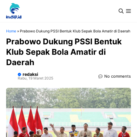
Langsung
Me
ke
isi
Home
»
Prabowo Dukung PSSI Bentuk Klub Sepak Bola Amatir di Daerah
Prabowo Dukung PSSI Bentuk
Klub Sepak Bola Amatir di
Daerah
redaksi
No comments
Rabu, 19 Maret 2025