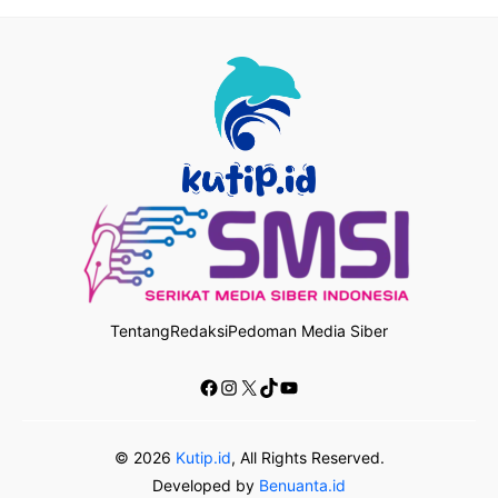
Tentang
Redaksi
Pedoman Media Siber
Facebook
Instagram
X
TikTok
YouTube
© 2026
Kutip.id
, All Rights Reserved.
Developed by
Benuanta.id