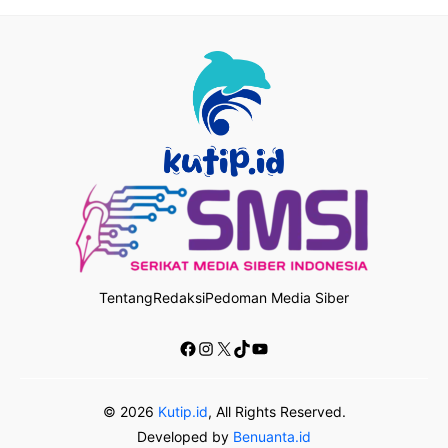
Tentang
Redaksi
Pedoman Media Siber
Facebook
Instagram
X
TikTok
YouTube
© 2026
Kutip.id
, All Rights Reserved.
Developed by
Benuanta.id