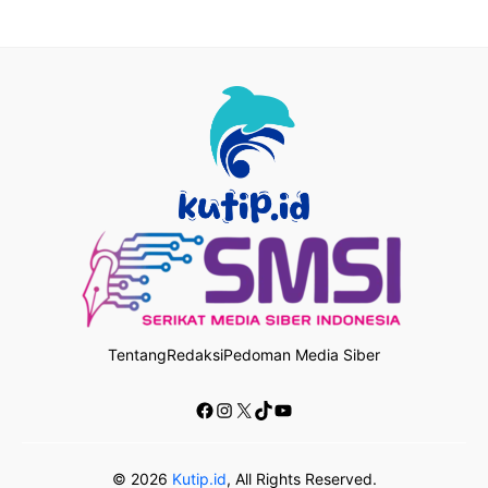
Tentang
Redaksi
Pedoman Media Siber
Facebook
Instagram
X
TikTok
YouTube
© 2026
Kutip.id
, All Rights Reserved.