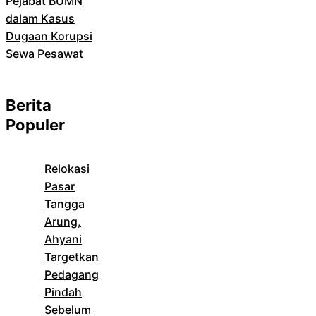
Pejabat BUMN
dalam Kasus
Dugaan Korupsi
Sewa Pesawat
Berita
Populer
Relokasi
Pasar
Tangga
Arung,
Ahyani
Targetkan
Pedagang
Pindah
Sebelum