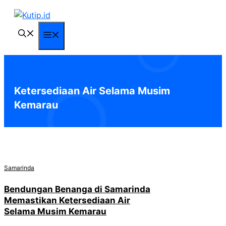
Langsung
ke
isi
Menu
Ketersediaan Air Selama Musim
Kemarau
Samarinda
Bendungan Benanga di Samarinda
Memastikan Ketersediaan Air
Selama Musim Kemarau