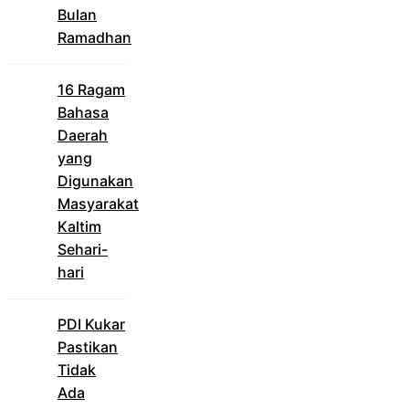
Bulan
Ramadhan
16 Ragam
Bahasa
Daerah
yang
Digunakan
Masyarakat
Kaltim
Sehari-
hari
PDI Kukar
Pastikan
Tidak
Ada