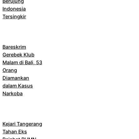
Berujung
Indonesia
Tersingkir
Bareskrim
Gerebek Klub
Malam di Bali, 53
Orang
Diamankan
dalam Kasus
Narkoba
Kejari Tangerang
Tahan Eks