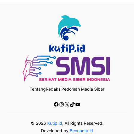
Tentang
Redaksi
Pedoman Media Siber
Facebook
Instagram
X
TikTok
YouTube
© 2026
Kutip.id
, All Rights Reserved.
Developed by
Benuanta.id