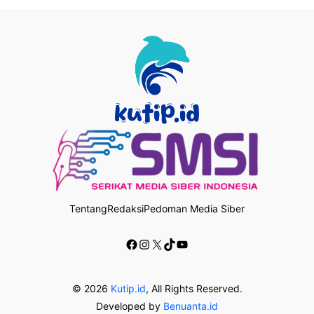
Tentang
Redaksi
Pedoman Media Siber
Facebook
Instagram
X
TikTok
YouTube
© 2026
Kutip.id
, All Rights Reserved.
Developed by
Benuanta.id