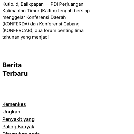
Kutip.id, Balikpapan — PDI Perjuangan
Kalimantan Timur (Kaltim) tengah bersiap
menggelar Konferensi Daerah
(KONFERDA) dan Konferensi Cabang
(KONFERCAB), dua forum penting lima
tahunan yang menjadi
Berita
Terbaru
Kemenkes
Ungkap
Penyakit yang
Paling Banyak
Ditemukan pada