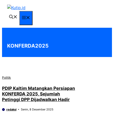
Langsung
ke
isi
Menu
KONFERDA2025
Politik
PDIP Kaltim Matangkan Persiapan
KONFERDA 2025, Sejumlah
Petinggi DPP Dijadwalkan Hadir
redaksi
Senin, 8 Desember 2025