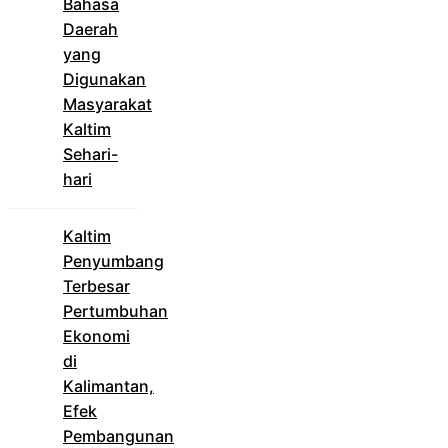
Bahasa
Daerah
yang
Digunakan
Masyarakat
Kaltim
Sehari-
hari
Kaltim
Penyumbang
Terbesar
Pertumbuhan
Ekonomi
di
Kalimantan,
Efek
Pembangunan