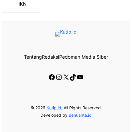
IKN
Tentang
Redaksi
Pedoman Media Siber
Facebook
Instagram
X
TikTok
YouTube
© 2026
Kutip.id
, All Rights Reserved.
Developed by
Benuanta.id