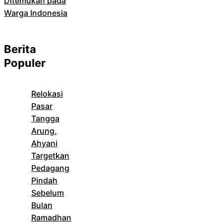
Ditemukan pada
Warga Indonesia
Berita
Populer
Relokasi
Pasar
Tangga
Arung,
Ahyani
Targetkan
Pedagang
Pindah
Sebelum
Bulan
Ramadhan