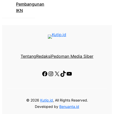
Pembangunan
IKN
Tentang
Redaksi
Pedoman Media Siber
Facebook
Instagram
X
TikTok
YouTube
© 2026
Kutip.id
, All Rights Reserved.
Developed by
Benuanta.id