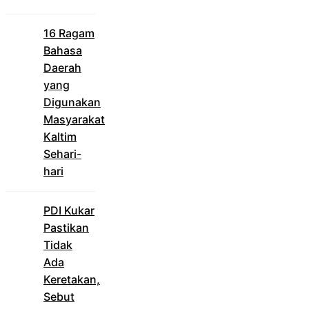
16 Ragam
Bahasa
Daerah
yang
Digunakan
Masyarakat
Kaltim
Sehari-
hari
PDI Kukar
Pastikan
Tidak
Ada
Keretakan,
Sebut