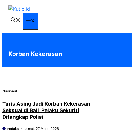
Langsung
ke
isi
Menu
Korban Kekerasan
Nasional
Turis Asing Jadi Korban Kekerasan
Seksual di Bali, Pelaku Sekuriti
Ditangkap Polisi
redaksi
Jumat, 27 Maret 2026