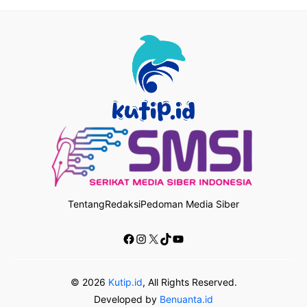
Tentang
Redaksi
Pedoman Media Siber
Facebook
Instagram
X
TikTok
YouTube
© 2026
Kutip.id
, All Rights Reserved.
Developed by
Benuanta.id