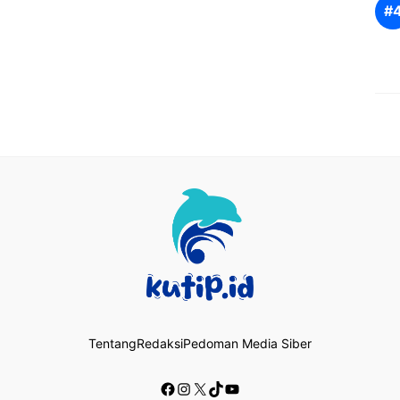
Tentang
Redaksi
Pedoman Media Siber
Facebook
Instagram
X
TikTok
YouTube