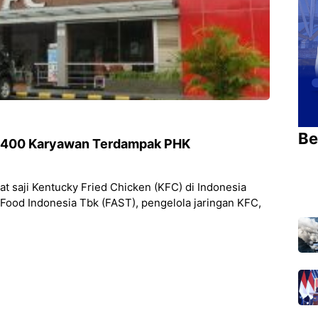
Be
i, 400 Karyawan Terdampak PHK
pat saji Kentucky Fried Chicken (KFC) di Indonesia
Food Indonesia Tbk (FAST), pengelola jaringan KFC,