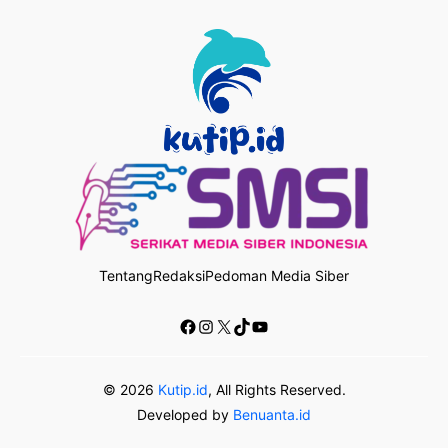
Tentang
Redaksi
Pedoman Media Siber
Facebook
Instagram
X
TikTok
YouTube
© 2026
Kutip.id
, All Rights Reserved.
Developed by
Benuanta.id