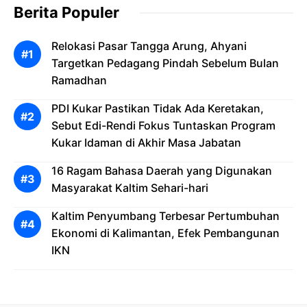
Berita Populer
Relokasi Pasar Tangga Arung, Ahyani
Targetkan Pedagang Pindah Sebelum Bulan
Ramadhan
PDI Kukar Pastikan Tidak Ada Keretakan,
Sebut Edi-Rendi Fokus Tuntaskan Program
Kukar Idaman di Akhir Masa Jabatan
16 Ragam Bahasa Daerah yang Digunakan
Masyarakat Kaltim Sehari-hari
Kaltim Penyumbang Terbesar Pertumbuhan
Ekonomi di Kalimantan, Efek Pembangunan
IKN