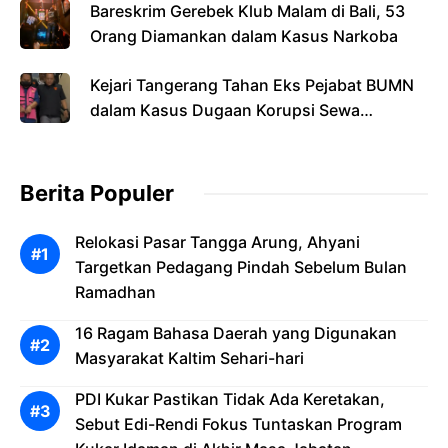
Bareskrim Gerebek Klub Malam di Bali, 53
Orang Diamankan dalam Kasus Narkoba
Kejari Tangerang Tahan Eks Pejabat BUMN
dalam Kasus Dugaan Korupsi Sewa
Pesawat
Berita Populer
Relokasi Pasar Tangga Arung, Ahyani
Targetkan Pedagang Pindah Sebelum Bulan
Ramadhan
16 Ragam Bahasa Daerah yang Digunakan
Masyarakat Kaltim Sehari-hari
PDI Kukar Pastikan Tidak Ada Keretakan,
Sebut Edi-Rendi Fokus Tuntaskan Program