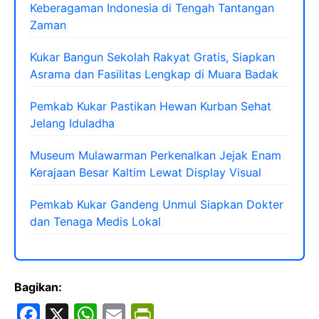
Keberagaman Indonesia di Tengah Tantangan
Zaman
Kukar Bangun Sekolah Rakyat Gratis, Siapkan
Asrama dan Fasilitas Lengkap di Muara Badak
Pemkab Kukar Pastikan Hewan Kurban Sehat
Jelang Iduladha
Museum Mulawarman Perkenalkan Jejak Enam
Kerajaan Besar Kaltim Lewat Display Visual
Pemkab Kukar Gandeng Unmul Siapkan Dokter
dan Tenaga Medis Lokal
Bagikan:
F
X
W
E
Pr