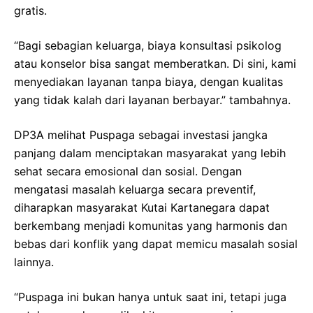
gratis.
“Bagi sebagian keluarga, biaya konsultasi psikolog
atau konselor bisa sangat memberatkan. Di sini, kami
menyediakan layanan tanpa biaya, dengan kualitas
yang tidak kalah dari layanan berbayar.” tambahnya.
DP3A melihat Puspaga sebagai investasi jangka
panjang dalam menciptakan masyarakat yang lebih
sehat secara emosional dan sosial. Dengan
mengatasi masalah keluarga secara preventif,
diharapkan masyarakat Kutai Kartanegara dapat
berkembang menjadi komunitas yang harmonis dan
bebas dari konflik yang dapat memicu masalah sosial
lainnya.
“Puspaga ini bukan hanya untuk saat ini, tetapi juga