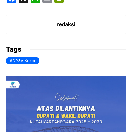
a
h
m
in
c
at
ai
tF
e
s
l
ri
redaksi
b
A
e
o
p
n
Tags
o
p
dl
DP3A Kukar
k
y