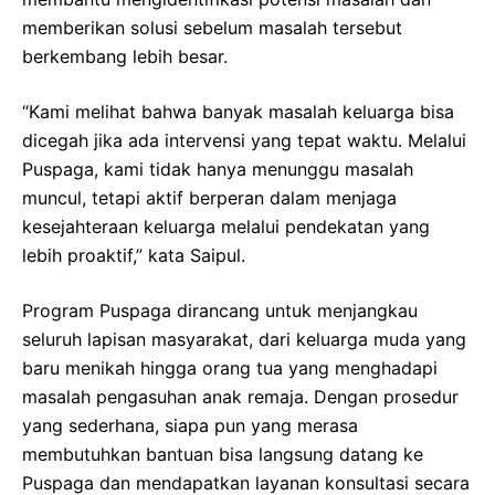
memberikan solusi sebelum masalah tersebut
berkembang lebih besar.
“Kami melihat bahwa banyak masalah keluarga bisa
dicegah jika ada intervensi yang tepat waktu. Melalui
Puspaga, kami tidak hanya menunggu masalah
muncul, tetapi aktif berperan dalam menjaga
kesejahteraan keluarga melalui pendekatan yang
lebih proaktif,” kata Saipul.
Program Puspaga dirancang untuk menjangkau
seluruh lapisan masyarakat, dari keluarga muda yang
baru menikah hingga orang tua yang menghadapi
masalah pengasuhan anak remaja. Dengan prosedur
yang sederhana, siapa pun yang merasa
membutuhkan bantuan bisa langsung datang ke
Puspaga dan mendapatkan layanan konsultasi secara