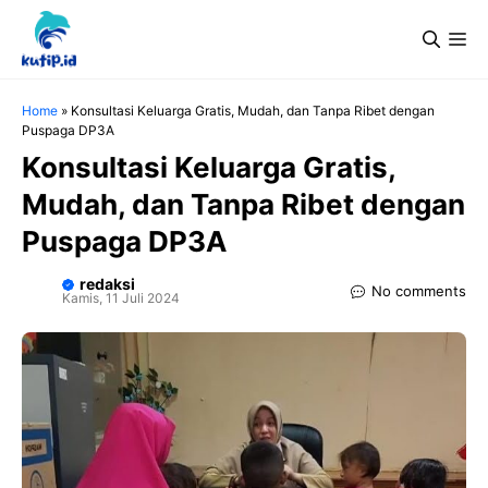
Langsung
Me
ke
isi
Home
»
Konsultasi Keluarga Gratis, Mudah, dan Tanpa Ribet dengan
Puspaga DP3A
Konsultasi Keluarga Gratis,
Mudah, dan Tanpa Ribet dengan
Puspaga DP3A
redaksi
No comments
Kamis, 11 Juli 2024