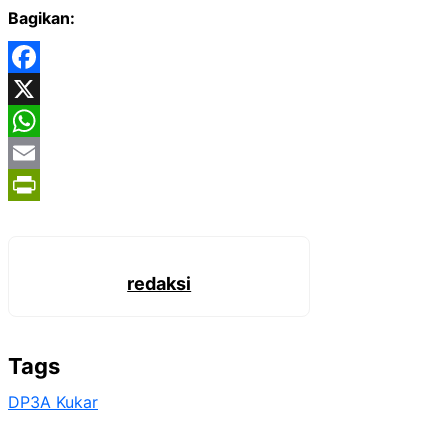
Bagikan:
Facebook
X
WhatsApp
Email
PrintFriendly
redaksi
Tags
DP3A Kukar