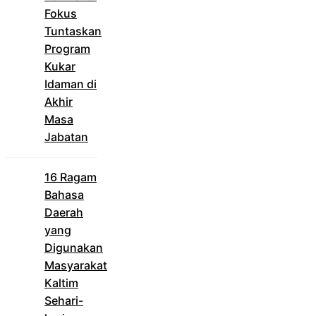
Fokus
Tuntaskan
Program
Kukar
Idaman di
Akhir
Masa
Jabatan
16 Ragam
Bahasa
Daerah
yang
Digunakan
Masyarakat
Kaltim
Sehari-