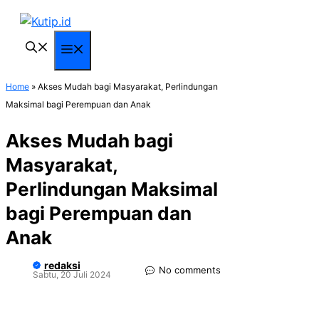
Langsung
ke
isi
Menu
Home
»
Akses Mudah bagi Masyarakat, Perlindungan
Maksimal bagi Perempuan dan Anak
Akses Mudah bagi
Masyarakat,
Perlindungan Maksimal
bagi Perempuan dan
Anak
redaksi
No comments
Sabtu, 20 Juli 2024