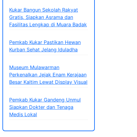
Kukar Bangun Sekolah Rakyat
Gratis, Siapkan Asrama dan
Fasilitas Lengkap di Muara Badak
Pemkab Kukar Pastikan Hewan
Kurban Sehat Jelang Iduladha
Museum Mulawarman
Perkenalkan Jejak Enam Kerajaan
Besar Kaltim Lewat Display Visual
Pemkab Kukar Gandeng Unmul
Siapkan Dokter dan Tenaga
Medis Lokal