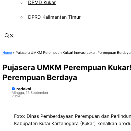
DPMD Kukar
DPRD Kalimantan Timur
Home
»
Pujasera UMKM Perempuan Kukar! Inovasi Lokal, Perempuan Berdaya
Pujasera UMKM Perempuan Kukar! 
Perempuan Berdaya
redaksi
Minggu, 15 September
2024
Foto: Dinas Pemberdayaan Perempuan dan Perlindu
Kabupaten Kutai Kartanegara (Kukar) kenalkan pro