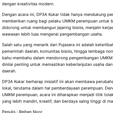
dengan kreativitas modern.
Dengan acara ini, DP3A Kukar tidak hanya mendukung pen
memberikan ruang bagi pelaku UMKM perempuan untuk bel
didorong untuk membangun jejaring bisnis, menjalin kerj
wawasan lebih luas mengenai pengembangan usaha.
Salah satu yang menarik dari Pujasera ini adalah keterliba
pemerintah daerah, komunitas bisnis, hingga lembaga no
bahu-membahu dalam mendorong pengembangan UMKM pe
dinilai penting untuk memastikan keberlanjutan usaha da
daerah.
DP3A Kukar berharap inisiatif ini akan membawa perubah
lokal, terutama dalam hal pemberdayaan perempuan. De
UMKM perempuan, acara ini diharapkan menjadi titik tol
yang lebih mandiri, kreatif, dan berdaya saing tinggi di m
Penulis : Reihan Noor