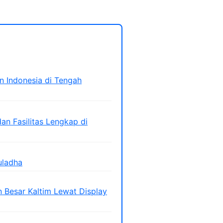
n Indonesia di Tengah
an Fasilitas Lengkap di
uladha
Besar Kaltim Lewat Display