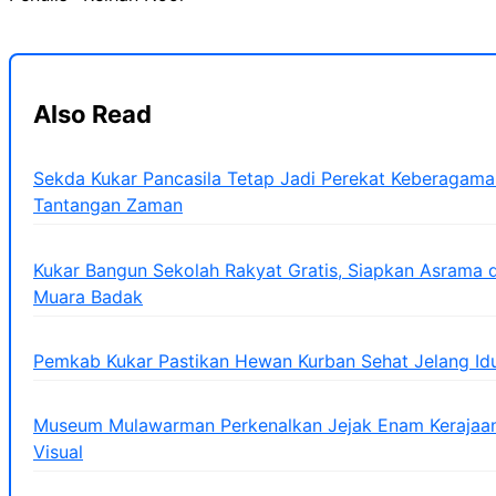
Also Read
Sekda Kukar Pancasila Tetap Jadi Perekat Keberagama
Tantangan Zaman
Kukar Bangun Sekolah Rakyat Gratis, Siapkan Asrama d
Muara Badak
Pemkab Kukar Pastikan Hewan Kurban Sehat Jelang Id
Museum Mulawarman Perkenalkan Jejak Enam Kerajaan 
Visual