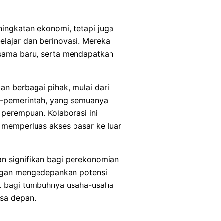
ingkatan ekonomi, tetapi juga
ajar dan berinovasi. Mereka
asama baru, serta mendapatkan
tan berbagai pihak, mulai dari
n-pemerintah, yang semuanya
rempuan. Kolaborasi ini
n memperluas akses pasar ke luar
an signifikan bagi perekonomian
ngan mengedepankan potensi
ak bagi tumbuhnya usaha-usaha
asa depan.