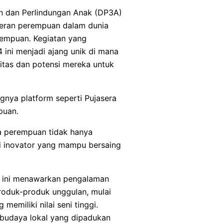
 dan Perlindungan Anak (DP3A)
peran perempuan dalam dunia
empuan. Kegiatan yang
ini menjadi ajang unik di mana
itas dan potensi mereka untuk
gnya platform seperti Pujasera
puan.
na perempuan tidak hanya
ai inovator yang mampu bersaing
ra ini menawarkan pengalaman
roduk-produk unggulan, mulai
memiliki nilai seni tinggi.
budaya lokal yang dipadukan