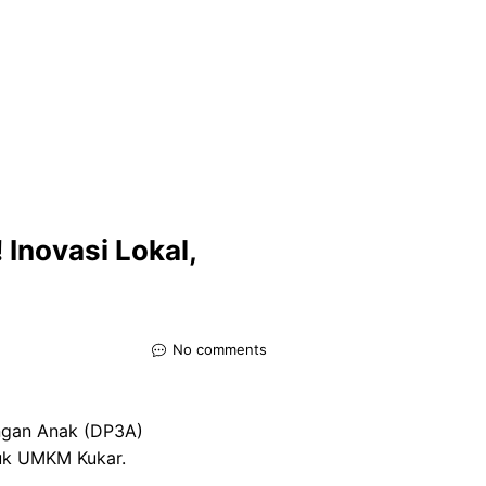
Inovasi Lokal,
No comments
ngan Anak (DP3A)
duk UMKM Kukar.