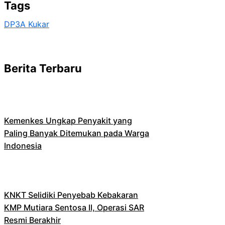
Tags
DP3A Kukar
Berita Terbaru
Kemenkes Ungkap Penyakit yang
Paling Banyak Ditemukan pada Warga
Indonesia
KNKT Selidiki Penyebab Kebakaran
KMP Mutiara Sentosa II, Operasi SAR
Resmi Berakhir