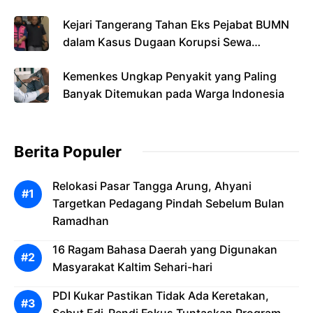
Kejari Tangerang Tahan Eks Pejabat BUMN
dalam Kasus Dugaan Korupsi Sewa
Pesawat
Kemenkes Ungkap Penyakit yang Paling
Banyak Ditemukan pada Warga Indonesia
Berita Populer
Relokasi Pasar Tangga Arung, Ahyani
Targetkan Pedagang Pindah Sebelum Bulan
Ramadhan
16 Ragam Bahasa Daerah yang Digunakan
Masyarakat Kaltim Sehari-hari
PDI Kukar Pastikan Tidak Ada Keretakan,
Sebut Edi-Rendi Fokus Tuntaskan Program