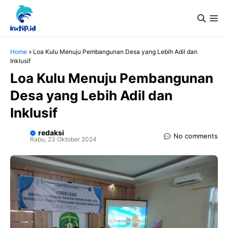
Langsung
Me
ke
isi
Home
»
Loa Kulu Menuju Pembangunan Desa yang Lebih Adil dan
Inklusif
Loa Kulu Menuju Pembangunan
Desa yang Lebih Adil dan
Inklusif
redaksi
No comments
Rabu, 23 Oktober 2024