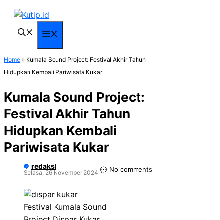
Langsung
ke
isi
Menu
Home
»
Kumala Sound Project: Festival Akhir Tahun
Hidupkan Kembali Pariwisata Kukar
Kumala Sound Project:
Festival Akhir Tahun
Hidupkan Kembali
Pariwisata Kukar
redaksi
No comments
Selasa, 26 November 2024
Festival Kumala Sound
Project Dispar Kukar