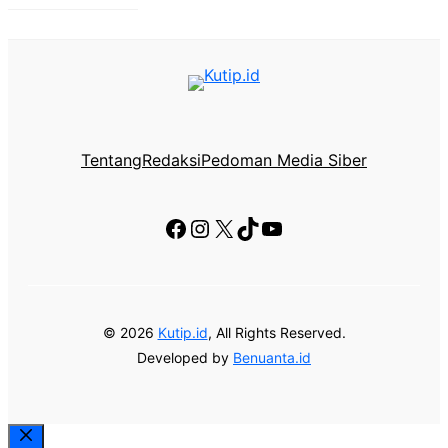
Tentang
Redaksi
Pedoman Media Siber
Facebook
Instagram
X
TikTok
YouTube
© 2026
Kutip.id
, All Rights Reserved.
Developed by
Benuanta.id