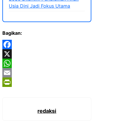
Usia Dini Jadi Fokus Utama
Bagikan:
Facebook
X
WhatsApp
Email
PrintFriendly
redaksi