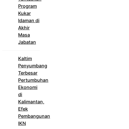
Program
Kukar
Idaman di
Akhir
Masa
Jabatan
Kaltim
Penyumbang
Terbesar
Pertumbuhan
Ekonomi
di
Kalimantan,
Efek
Pembangunan
IKN