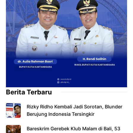
Berita Terbaru
Rizky Ridho Kembali Jadi Sorotan, Blunder
Berujung Indonesia Tersingkir
Bareskrim Gerebek Klub Malam di Bali, 53