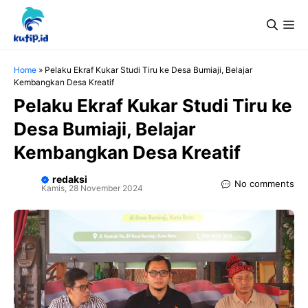
Langsung
Me
ke
isi
Home
»
Pelaku Ekraf Kukar Studi Tiru ke Desa Bumiaji, Belajar
Kembangkan Desa Kreatif
Pelaku Ekraf Kukar Studi Tiru ke
Desa Bumiaji, Belajar
Kembangkan Desa Kreatif
redaksi
No comments
Kamis, 28 November 2024