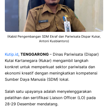
(Kabid Pengembangan SDM Ekraf dan Pariwisata Dispar Kukar,
Antoni Kusbiantoro)
Kutip.id
,
TENGGARONG
– Dinas Pariwisata (Dispar)
Kutai Kartanegara (Kukar) mengambil langkah
konkret untuk memperkuat sektor pariwisata dan
ekonomi kreatif dengan meningkatkan kompetensi
Sumber Daya Manusia (SDM) lokal.
Salah satu upayanya adalah menyelenggarakan
pelatihan dan sertifikasi Liaison Officer (LO) pada
28-29 Desember mendatang.