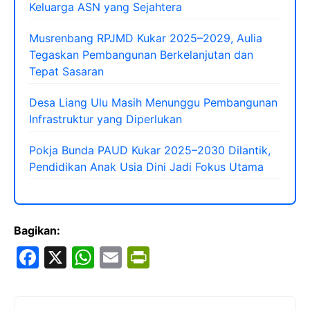
Keluarga ASN yang Sejahtera
Musrenbang RPJMD Kukar 2025–2029, Aulia
Tegaskan Pembangunan Berkelanjutan dan
Tepat Sasaran
Desa Liang Ulu Masih Menunggu Pembangunan
Infrastruktur yang Diperlukan
Pokja Bunda PAUD Kukar 2025–2030 Dilantik,
Pendidikan Anak Usia Dini Jadi Fokus Utama
Bagikan:
F
X
W
E
Pr
a
h
m
in
c
at
ai
tF