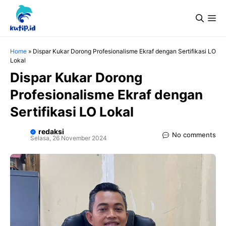
Langsung
Me
ke
isi
Home
»
Dispar Kukar Dorong Profesionalisme Ekraf dengan Sertifikasi LO
Lokal
Dispar Kukar Dorong
Profesionalisme Ekraf dengan
Sertifikasi LO Lokal
redaksi
No comments
Selasa, 26 November 2024