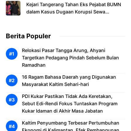
Kejari Tangerang Tahan Eks Pejabat BUMN
dalam Kasus Dugaan Korupsi Sewa
Pesawat
Berita Populer
Relokasi Pasar Tangga Arung, Ahyani
Targetkan Pedagang Pindah Sebelum Bulan
Ramadhan
16 Ragam Bahasa Daerah yang Digunakan
Masyarakat Kaltim Sehari-hari
PDI Kukar Pastikan Tidak Ada Keretakan,
Sebut Edi-Rendi Fokus Tuntaskan Program
Kukar Idaman di Akhir Masa Jabatan
Kaltim Penyumbang Terbesar Pertumbuhan
Ekonomi di Kalimantan, Efek Pembangunan