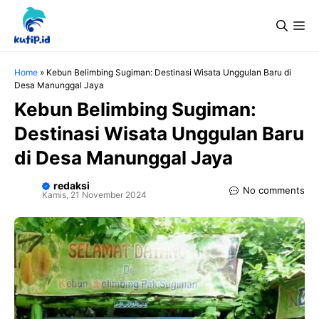
Langsung
Me
ke
isi
Home
»
Kebun Belimbing Sugiman: Destinasi Wisata Unggulan Baru di
Desa Manunggal Jaya
Kebun Belimbing Sugiman:
Destinasi Wisata Unggulan Baru
di Desa Manunggal Jaya
redaksi
No comments
Kamis, 21 November 2024