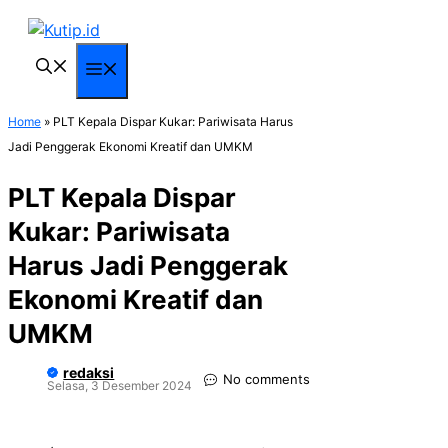
Langsung
ke
isi
Menu
Home
»
PLT Kepala Dispar Kukar: Pariwisata Harus
Jadi Penggerak Ekonomi Kreatif dan UMKM
PLT Kepala Dispar
Kukar: Pariwisata
Harus Jadi Penggerak
Ekonomi Kreatif dan
UMKM
redaksi
No comments
Selasa, 3 Desember 2024