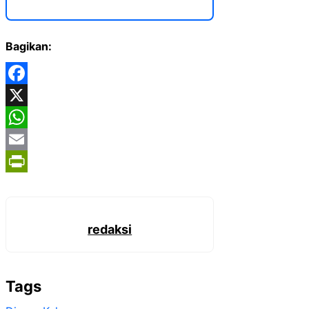
Bagikan:
Facebook
X
WhatsApp
Email
PrintFriendly
redaksi
Tags