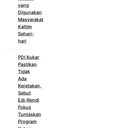
yang
Digunakan
Masyarakat
Kaltim
Sehari-
hari
PDI Kukar
Pastikan
Tidak
Ada
Keretakan,
Sebut
Edi-Rendi
Fokus
Tuntaskan
Program