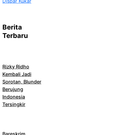
Dispar Kukar
Berita
Terbaru
Rizky Ridho
Kembali Jadi
Sorotan, Blunder
Berujung
Indonesia
Tersingkir
Bareskrim