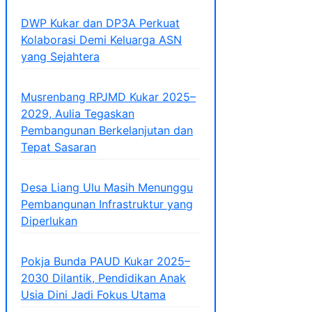
DWP Kukar dan DP3A Perkuat
Kolaborasi Demi Keluarga ASN
yang Sejahtera
Musrenbang RPJMD Kukar 2025–
2029, Aulia Tegaskan
Pembangunan Berkelanjutan dan
Tepat Sasaran
Desa Liang Ulu Masih Menunggu
Pembangunan Infrastruktur yang
Diperlukan
Pokja Bunda PAUD Kukar 2025–
2030 Dilantik, Pendidikan Anak
Usia Dini Jadi Fokus Utama