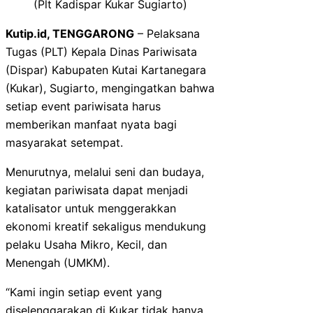
(Plt Kadispar Kukar Sugiarto)
Kutip.id, TENGGARONG
– Pelaksana
Tugas (PLT) Kepala Dinas Pariwisata
(Dispar) Kabupaten Kutai Kartanegara
(Kukar), Sugiarto, mengingatkan bahwa
setiap event pariwisata harus
memberikan manfaat nyata bagi
masyarakat setempat.
Menurutnya, melalui seni dan budaya,
kegiatan pariwisata dapat menjadi
katalisator untuk menggerakkan
ekonomi kreatif sekaligus mendukung
pelaku Usaha Mikro, Kecil, dan
Menengah (UMKM).
“Kami ingin setiap event yang
diselenggarakan di Kukar tidak hanya