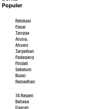
Populer
Relokasi
Pasar
Tangga
Arung,
Ahyani
Targetkan
Pedagang
Pindah
Sebelum
Bulan
Ramadhan
16 Ragam
Bahasa
Daerah