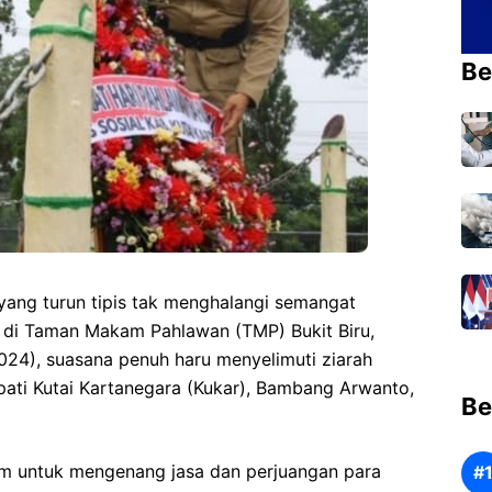
Be
yang turun tipis tak menghalangi semangat
 di Taman Makam Pahlawan (TMP) Bukit Biru,
024), suasana penuh haru menyelimuti ziarah
upati Kutai Kartanegara (Kukar), Bambang Arwanto,
Be
m untuk mengenang jasa dan perjuangan para