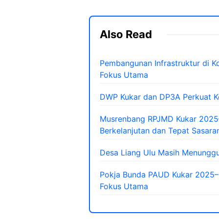
Also Read
Pembangunan Infrastruktur di Kot
Fokus Utama
DWP Kukar dan DP3A Perkuat Ko
Musrenbang RPJMD Kukar 2025
Berkelanjutan dan Tepat Sasara
Desa Liang Ulu Masih Menunggu
Pokja Bunda PAUD Kukar 2025–20
Fokus Utama