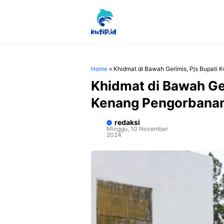
Langsung
ke
isi
Home
»
Khidmat di Bawah Gerimis, Pjs Bupati
Khidmat di Bawah Ger
Kenang Pengorbanan
redaksi
Minggu, 10 November
2024