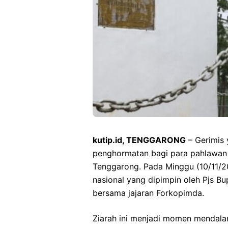
kutip.id, TENGGARONG
– Gerimis 
penghormatan bagi para pahlawan
Tenggarong. Pada Minggu (10/11/2
nasional yang dipimpin oleh Pjs B
bersama jajaran Forkopimda.
Ziarah ini menjadi momen mendala