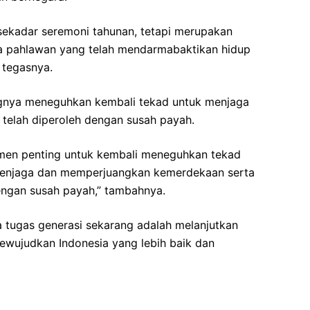
 sekadar seremoni tahunan, tetapi merupakan
ra pahlawan yang telah mendarmabaktikan hidup
 tegasnya.
nya meneguhkan kembali tekad untuk menjaga
telah diperoleh dengan susah payah.
momen penting untuk kembali meneguhkan tekad
 menjaga dan memperjuangkan kemerdekaan serta
engan susah payah,” tambahnya.
a tugas generasi sekarang adalah melanjutkan
ewujudkan Indonesia yang lebih baik dan