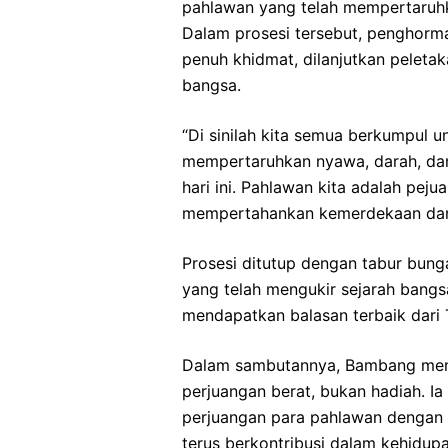
pahlawan yang telah mempertaruh
Dalam prosesi tersebut, penghorm
penuh khidmat, dilanjutkan pelet
bangsa.
“Di sinilah kita semua berkumpul 
mempertaruhkan nyawa, darah, dan
hari ini. Pahlawan kita adalah pej
mempertahankan kemerdekaan dan 
Prosesi ditutup dengan tabur bun
yang telah mengukir sejarah bang
mendapatkan balasan terbaik dari 
Dalam sambutannya, Bambang meng
perjuangan berat, bukan hadiah. I
perjuangan para pahlawan dengan
terus berkontribusi dalam kehidup