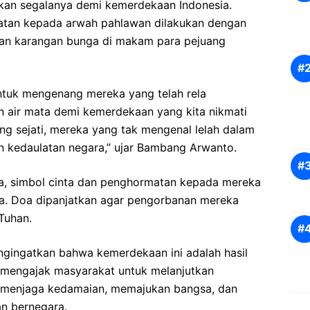
kan segalanya demi kemerdekaan Indonesia.
atan kepada arwah pahlawan dilakukan dengan
akan karangan bunga di makam para pejuang
untuk mengenang mereka yang telah rela
 air mata demi kemerdekaan yang kita nikmati
uang sejati, mereka yang tak mengenal lelah dalam
kedaulatan negara,” ujar Bambang Arwanto.
ga, simbol cinta dan penghormatan kepada mereka
sa. Doa dipanjatkan agar pengorbanan mereka
Tuhan.
ingatkan bahwa kemerdekaan ini adalah hasil
a mengajak masyarakat untuk melanjutkan
 menjaga kedamaian, memajukan bangsa, dan
an bernegara.