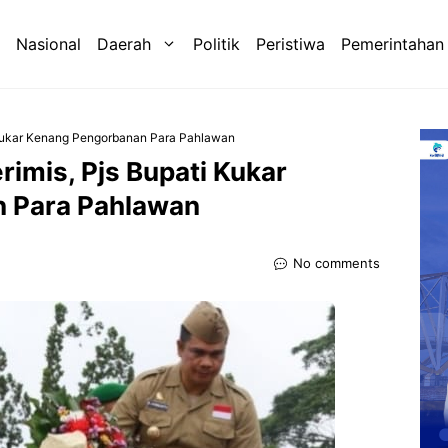
Nasional
Daerah
Politik
Peristiwa
Pemerintahan
 Kukar Kenang Pengorbanan Para Pahlawan
imis, Pjs Bupati Kukar
 Para Pahlawan
No comments