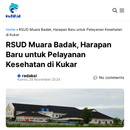
Langsung
Me
ke
isi
Home
»
RSUD Muara Badak, Harapan Baru untuk Pelayanan Kesehatan
di Kukar
RSUD Muara Badak, Harapan
Baru untuk Pelayanan
Kesehatan di Kukar
redaksi
No comments
Kamis, 28 November 2024