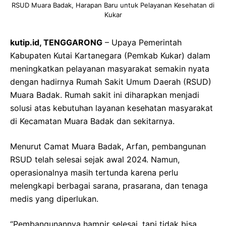
RSUD Muara Badak, Harapan Baru untuk Pelayanan Kesehatan di
Kukar
kutip.id, TENGGARONG
– Upaya Pemerintah
Kabupaten Kutai Kartanegara (Pemkab Kukar) dalam
meningkatkan pelayanan masyarakat semakin nyata
dengan hadirnya Rumah Sakit Umum Daerah (RSUD)
Muara Badak. Rumah sakit ini diharapkan menjadi
solusi atas kebutuhan layanan kesehatan masyarakat
di Kecamatan Muara Badak dan sekitarnya.
Menurut Camat Muara Badak, Arfan, pembangunan
RSUD telah selesai sejak awal 2024. Namun,
operasionalnya masih tertunda karena perlu
melengkapi berbagai sarana, prasarana, dan tenaga
medis yang diperlukan.
“Pembangunannya hampir selesai, tapi tidak bisa