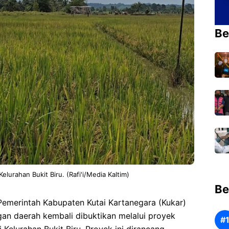
Be
elurahan Bukit Biru. (Rafi'i/Media Kaltim)
Be
emerintah Kabupaten Kutai Kartanegara (Kukar)
n daerah kembali dibuktikan melalui proyek