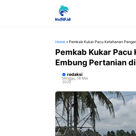
Langsung
ke
isi
Home
»
Pemkab Kukar Pacu Ketahanan Pangan 
Pemkab Kukar Pacu 
Embung Pertanian di 
redaksi
Minggu, 18 Mei
2025