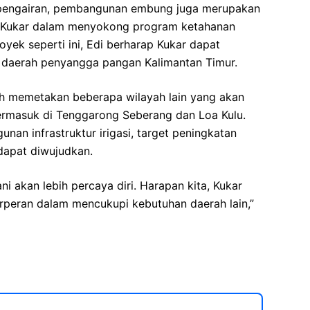
uk pengairan, pembangunan embung juga merupakan
b Kukar dalam menyokong program ketahanan
oyek seperti ini, Edi berharap Kukar dapat
 daerah penyangga pangan Kalimantan Timur.
ah memetakan beberapa wilayah lain yang akan
rmasuk di Tenggarong Seberang dan Loa Kulu.
n infrastruktur irigasi, target peningkatan
dapat diwujudkan.
ni akan lebih percaya diri. Harapan kita, Kukar
rperan dalam mencukupi kebutuhan daerah lain,”