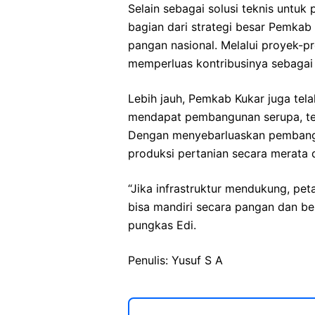
Selain sebagai solusi teknis unt
bagian dari strategi besar Pemka
pangan nasional. Melalui proyek-pr
memperluas kontribusinya sebagai
Lebih jauh, Pemkab Kukar juga tel
mendapat pembangunan serupa, te
Dengan menyebarluaskan pembanguna
produksi pertanian secara merata 
“Jika infrastruktur mendukung, peta
bisa mandiri secara pangan dan be
pungkas Edi.
Penulis: Yusuf S A