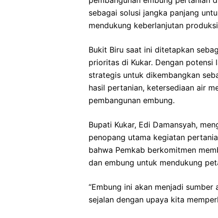
pembangunan embung pertanian di K
sebagai solusi jangka panjang untu
mendukung keberlanjutan produksi 
Bukit Biru saat ini ditetapkan seba
prioritas di Kukar. Dengan potensi 
strategis untuk dikembangkan seb
hasil pertanian, ketersediaan air me
pembangunan embung.
Bupati Kukar, Edi Damansyah, me
penopang utama kegiatan pertania
bahwa Pemkab berkomitmen membang
dan embung untuk mendukung petani
“Embung ini akan menjadi sumber ai
sejalan dengan upaya kita memperk