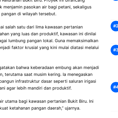
elurahan Bukit Biru. Proyek ini dirancang
k menjamin pasokan air bagi petani, sekaligus
pangan di wilayah tersebut.
gai salah satu dari lima kawasan pertanian
lahan yang luas dan produktif, kawasan ini dinilai
agai lumbung pangan lokal. Guna memaksimalkan
njadi faktor krusial yang kini mulai diatasi melalui
ngatakan bahwa keberadaan embung akan menjadi
n, terutama saat musim kering. Ia menegaskan
un infrastruktur dasar seperti saluran irigasi
 agar lebih mandiri dan produktif.
r utama bagi kawasan pertanian Bukit Biru. Ini
uat ketahanan pangan daerah,” ujarnya.