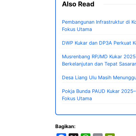
Also Read
Pembangunan Infrastruktur di Kot
Fokus Utama
DWP Kukar dan DP3A Perkuat Ko
Musrenbang RPJMD Kukar 2025
Berkelanjutan dan Tepat Sasara
Desa Liang Ulu Masih Menunggu
Pokja Bunda PAUD Kukar 2025–20
Fokus Utama
Bagikan: