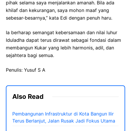
pihak selama saya menjalankan amanah. Bila ada
khilaf dan kekurangan, saya mohon maaf yang
sebesar-besarnya,” kata Edi dengan penuh haru.
Ia berharap semangat kebersamaan dan nilai luhur
Iduladha dapat terus dirawat sebagai fondasi dalam
membangun Kukar yang lebih harmonis, adil, dan
sejahtera bagi semua.
Penulis: Yusuf S A
Also Read
Pembangunan Infrastruktur di Kota Bangun Ilir
Terus Berlanjut, Jalan Rusak Jadi Fokus Utama