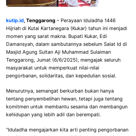
kutip.id
, Tenggarong
– Perayaan Iduladha 1446
Hijriah di Kutai Kartanegara (Kukar) tahun ini menjadi
momen yang sarat makna. Bupati Kukar, Edi
Damansyah, dalam sambutannya sebelum Salat Id di
Masjid Agung Sultan Aji Muhammad Sulaiman
Tenggarong, Jumat (6/6/2025), mengajak seluruh
masyarakat untuk memperkuat nilai-nilai
pengorbanan, solidaritas, dan kepedulian sosial.
Menurutnya, semangat berkurban bukan hanya
tentang penyembelihan hewan, tetapi juga tentang
komitmen untuk membantu sesama dan membangun
kehidupan yang lebih adil dan berempati.
“Iduladha mengajarkan kita arti penting pengorbanan