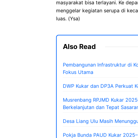
masyarakat bisa terlayani. Ke dep
menggelar kegiatan serupa di keca
luas. (Ysa)
Also Read
Pembangunan Infrastruktur di Kot
Fokus Utama
DWP Kukar dan DP3A Perkuat Ko
Musrenbang RPJMD Kukar 2025
Berkelanjutan dan Tepat Sasara
Desa Liang Ulu Masih Menunggu
Pokja Bunda PAUD Kukar 2025–20