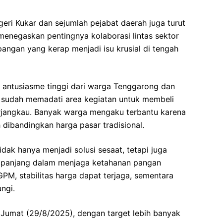
geri Kukar dan sejumlah pejabat daerah juga turut
 menegaskan pentingnya kolaborasi lintas sektor
ngan yang kerap menjadi isu krusial di tengah
 antusiasme tinggi dari warga Tenggarong dan
t sudah memadati area kegiatan untuk membeli
rjangkau. Banyak warga mengaku terbantu karena
 dibandingkan harga pasar tradisional.
idak hanya menjadi solusi sesaat, tetapi juga
panjang dalam menjaga ketahanan pangan
PM, stabilitas harga dapat terjaga, sementara
ngi.
Jumat (29/8/2025), dengan target lebih banyak