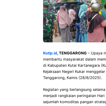
Kutip.id
, TENGGARONG
– Upaya m
membantu masyarakat dalam memen
di Kabupaten Kutai Kartanegara (K
Kejaksaan Negeri Kukar menggelar
Tenggarong, Kamis (28/8/2025).
Kegiatan yang berlangsung selama 
menjadi rangkaian peringatan Hari
sejumlah komoditas pangan strategis