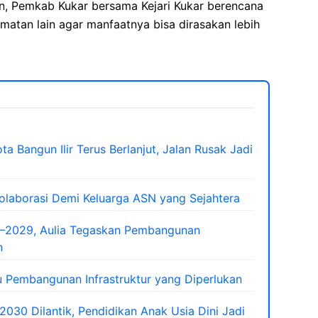
an, Pemkab Kukar bersama Kejari Kukar berencana
matan lain agar manfaatnya bisa dirasakan lebih
a Bangun Ilir Terus Berlanjut, Jalan Rusak Jadi
laborasi Demi Keluarga ASN yang Sejahtera
–2029, Aulia Tegaskan Pembangunan
n
 Pembangunan Infrastruktur yang Diperlukan
30 Dilantik, Pendidikan Anak Usia Dini Jadi