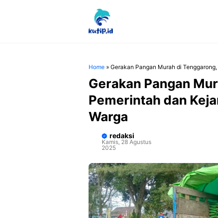
Langsung
ke
isi
Home
»
Gerakan Pangan Murah di Tenggarong,
Gerakan Pangan Mur
Pemerintah dan Keja
Warga
redaksi
Kamis, 28 Agustus
2025