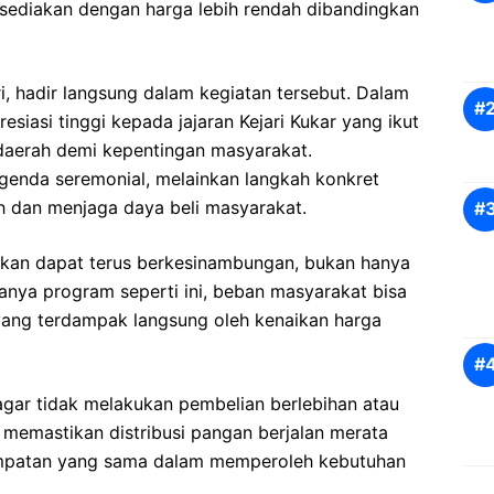
isediakan dengan harga lebih rendah dibandingkan
ri, hadir langsung dalam kegiatan tersebut. Dalam
iasi tinggi kepada jajaran Kejari Kukar yang ikut
daerah demi kepentingan masyarakat.
enda seremonial, melainkan langkah konkret
h dan menjaga daya beli masyarakat.
pkan dapat terus berkesinambungan, bukan hanya
anya program seperti ini, beban masyarakat bisa
yang terdampak langsung oleh kenaikan harga
gar tidak melakukan pembelian berlebihan atau
k memastikan distribusi pangan berjalan merata
sempatan yang sama dalam memperoleh kebutuhan