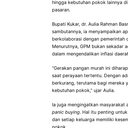
hingga kebutuhan pokok lainnya d
pasaran.
Bupati Kukar, dr. Aulia Rahman Bas
sambutannya, ia menyampaikan apres
berkolaborasi dengan pemerintah 
Menurutnya, GPM bukan sekadar ag
dalam mengendalikan inflasi daera
“Gerakan pangan murah ini dihara
saat perayaan tertentu. Dengan ad
berkurang, terutama bagi mereka 
kebutuhan pokok,” ujar Aulia.
Ia juga mengingatkan masyarakat a
panic buying
. Hal itu penting untu
dan setiap keluarga memiliki ke
pokok.