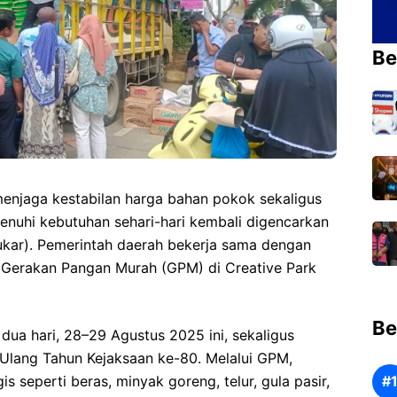
Be
enjaga kestabilan harga bahan pokok sekaligus
uhi kebutuhan sehari-hari kembali digencarkan
ukar). Pemerintah daerah bekerja sama dengan
 Gerakan Pangan Murah (GPM) di Creative Park
Be
dua hari, 28–29 Agustus 2025 ini, sekaligus
 Ulang Tahun Kejaksaan ke-80. Melalui GPM,
 seperti beras, minyak goreng, telur, gula pasir,