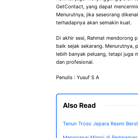
GetContact, yang dapat mencermink
Menurutnya, jika seseorang dikena
terhadapnya akan semakin kuat.
Di akhir sesi, Rahmat mendorong p
baik sejak sekarang. Menurutnya,
lebih banyak peluang, tetapi juga 
dan profesional.
Penulis : Yusuf S A
Also Read
Tenun Troso Jepara Resmi Bersta
Menggapai Mimpi di Pedalaman 