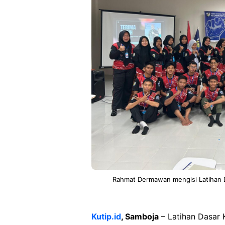
Rahmat Dermawan mengisi Latihan D
Kutip.id
, Samboja
– Latihan Dasar