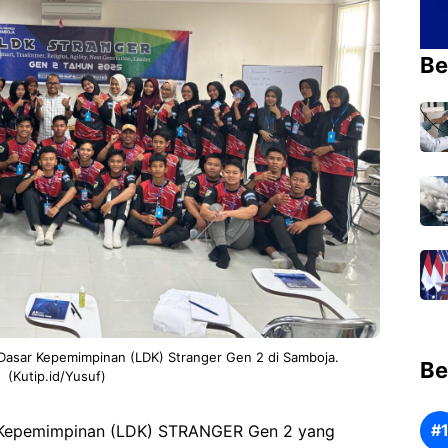
Be
asar Kepemimpinan (LDK) Stranger Gen 2 di Samboja.
Be
(Kutip.id/Yusuf)
 Kepemimpinan (LDK) STRANGER Gen 2 yang