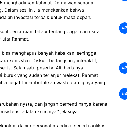
025 menghadirkan Rahmat Dermawan sebagai
g. Dalam sesi ini, ia menekankan bahwa
adalah investasi terbaik untuk masa depan.
oal pencitraan, tetapi tentang bagaimana kita
” ujar Rahmat.
n bisa menghapus banyak kebaikan, sehingga
ra konsisten. Diskusi berlangsung interaktif,
rta. Salah satu peserta, Ali, bertanya
 buruk yang sudah terlanjur melekat. Rahmat
itra negatif membutuhkan waktu dan upaya yang
perubahan nyata, dan jangan berhenti hanya karena
nsistensi adalah kuncinya,” jelasnya.
nologi dalam personal branding, seperti aplikasi