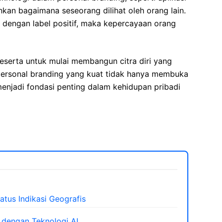
an bagaimana seseorang dilihat oleh orang lain.
l dengan label positif, maka kepercayaan orang
eserta untuk mulai membangun citra diri yang
 personal branding yang kuat tidak hanya membuka
menjadi fondasi penting dalam kehidupan pribadi
tus Indikasi Geografis
dengan Teknologi AI