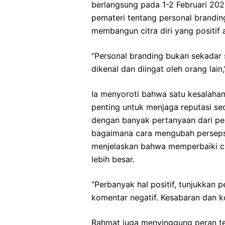
berlangsung pada 1-2 Februari 2
pemateri tentang personal brandin
membangun citra diri yang positif 
“Personal branding bukan sekadar s
dikenal dan diingat oleh orang lain,
Ia menyoroti bahwa satu kesalaha
penting untuk menjaga reputasi seca
dengan banyak pertanyaan dari pese
bagaimana cara mengubah persepsi
menjelaskan bahwa memperbaiki c
lebih besar.
“Perbanyak hal positif, tunjukkan 
komentar negatif. Kesabaran dan ko
Rahmat juga menyinggung peran tek