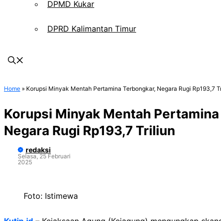
DPMD Kukar
DPRD Kalimantan Timur
Home
»
Korupsi Minyak Mentah Pertamina Terbongkar, Negara Rugi Rp193,7 Tr
Korupsi Minyak Mentah Pertamina
Negara Rugi Rp193,7 Triliun
redaksi
Selasa, 25 Februari
2025
Foto: Istimewa
Kutip.id
– Kejaksaan Agung (Kejagung) mengungkap skanda