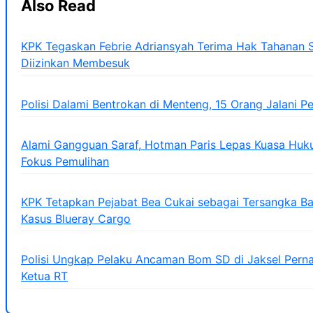
Also Read
KPK Tegaskan Febrie Adriansyah Terima Hak Tahanan S
Diizinkan Membesuk
Polisi Dalami Bentrokan di Menteng, 15 Orang Jalani P
Alami Gangguan Saraf, Hotman Paris Lepas Kuasa Huk
Fokus Pemulihan
KPK Tetapkan Pejabat Bea Cukai sebagai Tersangka 
Kasus Blueray Cargo
Polisi Ungkap Pelaku Ancaman Bom SD di Jaksel Pern
Ketua RT