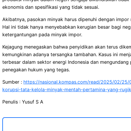
ekonomis dan spesifikasi yang tidak sesuai.
Akibatnya, pasokan minyak harus dipenuhi dengan impor m
Hal ini tidak hanya menyebabkan kerugian besar bagi neg
ketergantungan pada minyak impor.
Kejagung menegaskan bahwa penyidikan akan terus dike
kemungkinan adanya tersangka tambahan. Kasus ini menjad
terbesar dalam sektor energi Indonesia dan mengundang 
penegakan hukum yang tegas.
Sumber :
https://nasional.kompas.com/read/2025/02/25
korupsi-tata-kelola-minyak-mentah-pertamina-yang-rugi
Penulis : Yusuf S A