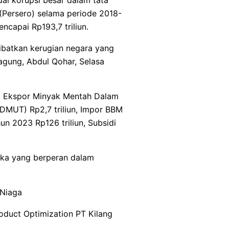
(Persero) selama periode 2018-
ncapai Rp193,7 triliun.
ibatkan kerugian negara yang
jagung, Abdul Qohar, Selasa
ain, Ekspor Minyak Mentah Dalam
(DMUT) Rp2,7 triliun, Impor BBM
un 2023 Rp126 triliun, Subsidi
gka yang berperan dalam
 Niaga
roduct Optimization PT Kilang