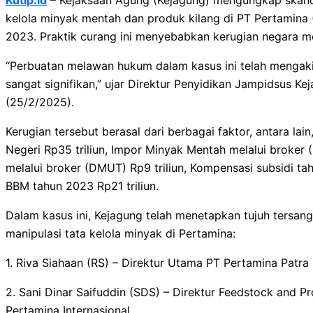
kelola minyak mentah dan produk kilang di PT Pertamina 
2023. Praktik curang ini menyebabkan kerugian negara me
“Perbuatan melawan hukum dalam kasus ini telah mengak
sangat signifikan,” ujar Direktur Penyidikan Jampidsus Ke
(25/2/2025).
Kerugian tersebut berasal dari berbagai faktor, antara l
Negeri Rp35 triliun, Impor Minyak Mentah melalui broker 
melalui broker (DMUT) Rp9 triliun, Kompensasi subsidi tah
BBM tahun 2023 Rp21 triliun.
Dalam kasus ini, Kejagung telah menetapkan tujuh tersan
manipulasi tata kelola minyak di Pertamina:
1. Riva Siahaan (RS) – Direktur Utama PT Pertamina Patra
2. Sani Dinar Saifuddin (SDS) – Direktur Feedstock and P
Pertamina Internasional