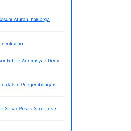
esuai Aturan, Keluarga
emeriksaan
um Febrie Adriansyah Demi
Baru dalam Pengembangan
ah Sebar Pesan Serupa ke