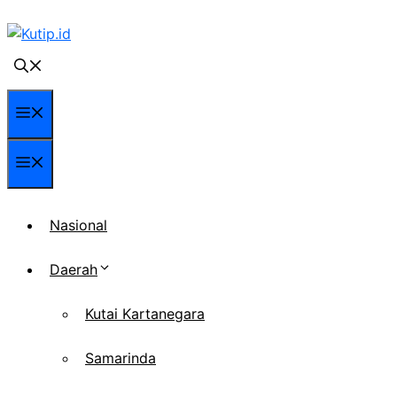
Langsung
ke
isi
Menu
Menu
Nasional
Daerah
Kutai Kartanegara
Samarinda