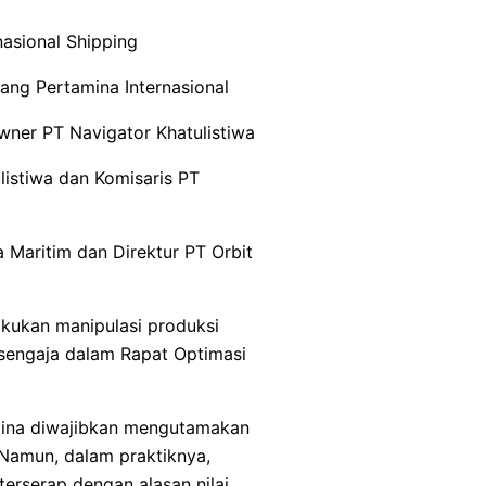
nasional Shipping
ng Pertamina Internasional
wner PT Navigator Khatulistiwa
listiwa dan Komisaris PT
 Maritim dan Direktur PT Orbit
akukan manipulasi produksi
sengaja dalam Rapat Optimasi
mina diwajibkan mengutamakan
Namun, dalam praktiknya,
terserap dengan alasan nilai