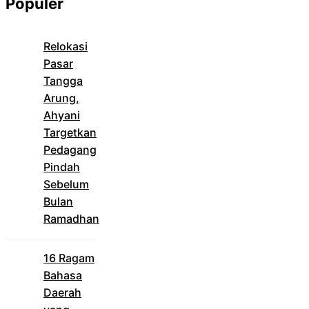
Populer
Relokasi
Pasar
Tangga
Arung,
Ahyani
Targetkan
Pedagang
Pindah
Sebelum
Bulan
Ramadhan
16 Ragam
Bahasa
Daerah