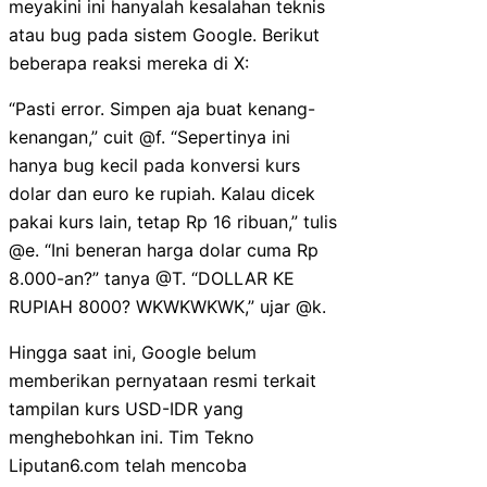
meyakini ini hanyalah kesalahan teknis
atau bug pada sistem Google. Berikut
beberapa reaksi mereka di X:
“Pasti error. Simpen aja buat kenang-
kenangan,” cuit @f. “Sepertinya ini
hanya bug kecil pada konversi kurs
dolar dan euro ke rupiah. Kalau dicek
pakai kurs lain, tetap Rp 16 ribuan,” tulis
@e. “Ini beneran harga dolar cuma Rp
8.000-an?” tanya @T. “DOLLAR KE
RUPIAH 8000? WKWKWKWK,” ujar @k.
Hingga saat ini, Google belum
memberikan pernyataan resmi terkait
tampilan kurs USD-IDR yang
menghebohkan ini. Tim Tekno
Liputan6.com telah mencoba