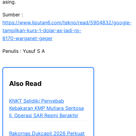
asing.
Sumber :
https://www.liputan6.com/tekno/read/5904832/google-
tampilkan-kurs-1-dolar-as-jadi-rp-
8170-warganet-geger
Penulis : Yusuf S A
Also Read
KNKT Selidiki Penyebab
Kebakaran KMP Mutiara Sentosa
II, Operasi SAR Resmi Berakhir
Rakornas Dukcapil 2026 Perkuat