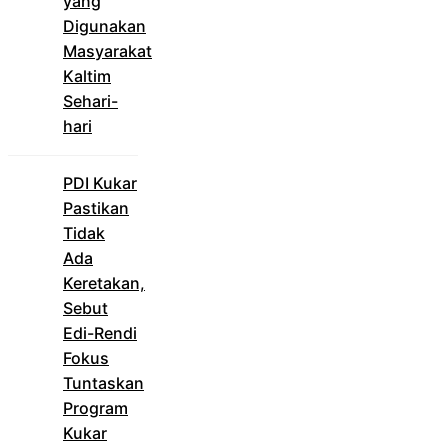
yang
Digunakan
Masyarakat
Kaltim
Sehari-
hari
PDI Kukar
Pastikan
Tidak
Ada
Keretakan,
Sebut
Edi-Rendi
Fokus
Tuntaskan
Program
Kukar