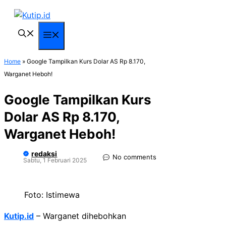
Langsung
ke
isi
Menu
Home
»
Google Tampilkan Kurs Dolar AS Rp 8.170,
Warganet Heboh!
Google Tampilkan Kurs
Dolar AS Rp 8.170,
Warganet Heboh!
redaksi
No comments
Sabtu, 1 Februari 2025
Foto: Istimewa
Kutip.id
– Warganet dihebohkan