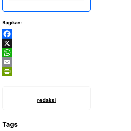
Bagikan:
Facebook
X
WhatsApp
Email
PrintFriendly
redaksi
Tags