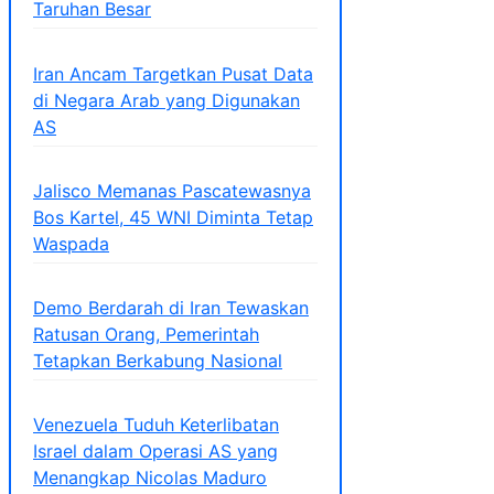
Taruhan Besar
Iran Ancam Targetkan Pusat Data
di Negara Arab yang Digunakan
AS
Jalisco Memanas Pascatewasnya
Bos Kartel, 45 WNI Diminta Tetap
Waspada
Demo Berdarah di Iran Tewaskan
Ratusan Orang, Pemerintah
Tetapkan Berkabung Nasional
Venezuela Tuduh Keterlibatan
Israel dalam Operasi AS yang
Menangkap Nicolas Maduro