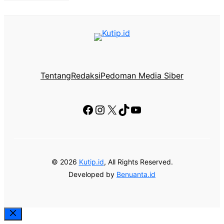
Tentang
Redaksi
Pedoman Media Siber
Facebook
Instagram
X
TikTok
YouTube
© 2026
Kutip.id
, All Rights Reserved.
Developed by
Benuanta.id
Close