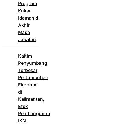
Program
Kukar
Idaman di
Akhir
Masa
Jabatan
Kaltim
Penyumbang
Terbesar
Pertumbuhan
Ekonomi
di
Kalimantan,
Efek
Pembangunan
IKN