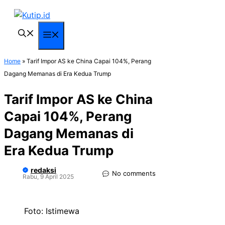
Langsung
ke
isi
Menu
Home
»
Tarif Impor AS ke China Capai 104%, Perang
Dagang Memanas di Era Kedua Trump
Tarif Impor AS ke China
Capai 104%, Perang
Dagang Memanas di
Era Kedua Trump
redaksi
No comments
Rabu, 9 April 2025
Foto: Istimewa