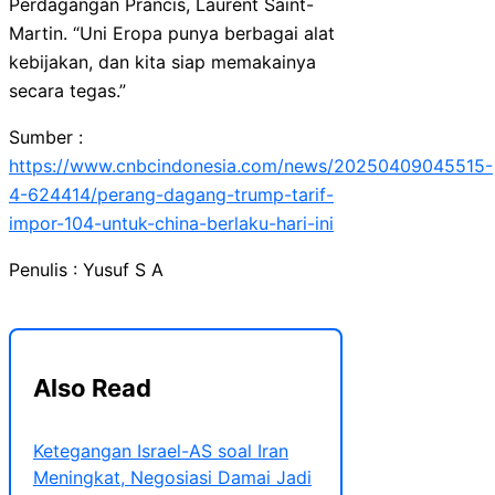
Perdagangan Prancis, Laurent Saint-
Martin. “Uni Eropa punya berbagai alat
kebijakan, dan kita siap memakainya
secara tegas.”
Sumber :
https://www.cnbcindonesia.com/news/20250409045515-
4-624414/perang-dagang-trump-tarif-
impor-104-untuk-china-berlaku-hari-ini
Penulis : Yusuf S A
Also Read
Ketegangan Israel-AS soal Iran
Meningkat, Negosiasi Damai Jadi