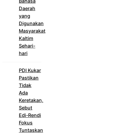
Bahasa
Daerah
yang
Digunakan
Masyarakat
Kaltim
Sehari-
hari
PDI Kukar
Pastikan
Tidak
Ada
Keretakan,
Sebut
Edi-Rendi
Fokus
Tuntaskan