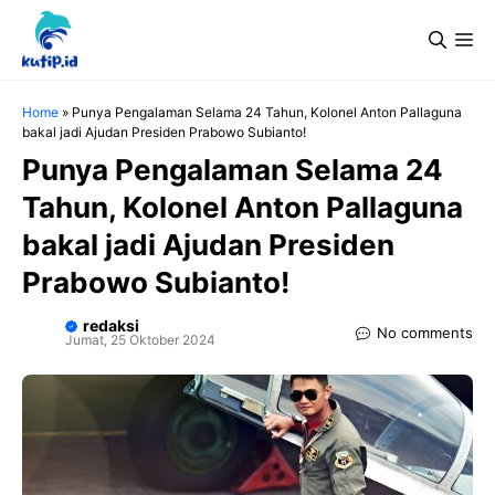
Langsung
Me
ke
isi
Home
»
Punya Pengalaman Selama 24 Tahun, Kolonel Anton Pallaguna
bakal jadi Ajudan Presiden Prabowo Subianto!
Punya Pengalaman Selama 24
Tahun, Kolonel Anton Pallaguna
bakal jadi Ajudan Presiden
Prabowo Subianto!
redaksi
No comments
Jumat, 25 Oktober 2024