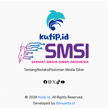
Tentang
Redaksi
Pedoman Media Siber
Facebook
Instagram
X
TikTok
YouTube
© 2026
Kutip.id
, All Rights Reserved.
Developed by
Benuanta.id