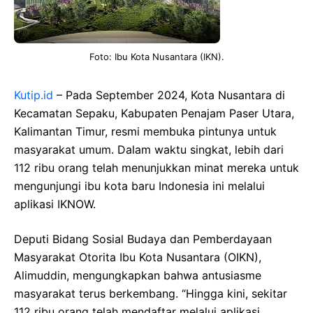
Foto: Ibu Kota Nusantara (IKN).
Kutip.id
– Pada September 2024, Kota Nusantara di
Kecamatan Sepaku, Kabupaten Penajam Paser Utara,
Kalimantan Timur, resmi membuka pintunya untuk
masyarakat umum. Dalam waktu singkat, lebih dari
112 ribu orang telah menunjukkan minat mereka untuk
mengunjungi ibu kota baru Indonesia ini melalui
aplikasi IKNOW.
Deputi Bidang Sosial Budaya dan Pemberdayaan
Masyarakat Otorita Ibu Kota Nusantara (OIKN),
Alimuddin, mengungkapkan bahwa antusiasme
masyarakat terus berkembang. “Hingga kini, sekitar
112 ribu orang telah mendaftar melalui aplikasi