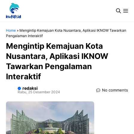
Langsung
Me
ke
isi
Home
»
Mengintip Kemajuan Kota Nusantara, Aplikasi IKNOW Tawarkan
Pengalaman Interaktif
Mengintip Kemajuan Kota
Nusantara, Aplikasi IKNOW
Tawarkan Pengalaman
Interaktif
redaksi
No comments
Rabu, 25 Desember 2024