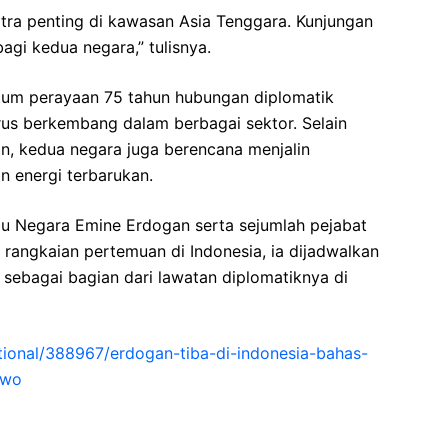
itra penting di kawasan Asia Tenggara. Kunjungan
gi kedua negara,” tulisnya.
tum perayaan 75 tahun hubungan diplomatik
erus berkembang dalam berbagai sektor. Selain
, kedua negara juga berencana menjalin
n energi terbarukan.
bu Negara Emine Erdogan serta sejumlah pejabat
n rangkaian pertemuan di Indonesia, ia dijadwalkan
 sebagai bagian dari lawatan diplomatiknya di
national/388967/erdogan-tiba-di-indonesia-bahas-
owo