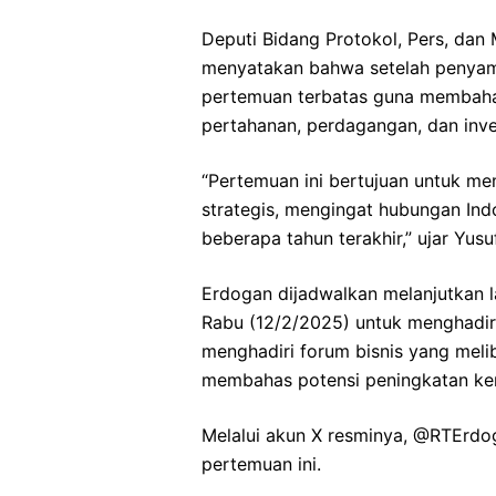
Deputi Bidang Protokol, Pers, dan 
menyatakan bahwa setelah penyam
pertemuan terbatas guna membahas
pertahanan, perdagangan, dan inve
“Pertemuan ini bertujuan untuk m
strategis, mengingat hubungan Ind
beberapa tahun terakhir,” ujar Yus
Erdogan dijadwalkan melanjutkan 
Rabu (12/2/2025) untuk menghadiri 
menghadiri forum bisnis yang meli
membahas potensi peningkatan kerj
Melalui akun X resminya, @RTErd
pertemuan ini.