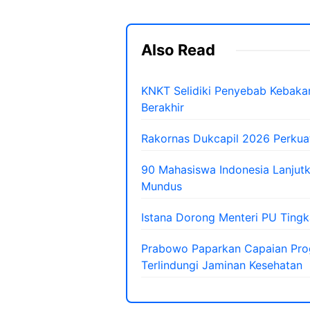
Also Read
KNKT Selidiki Penyebab Kebakar
Berakhir
Rakornas Dukcapil 2026 Perkuat
90 Mahasiswa Indonesia Lanjut
Mundus
Istana Dorong Menteri PU Tingk
Prabowo Paparkan Capaian Prog
Terlindungi Jaminan Kesehatan