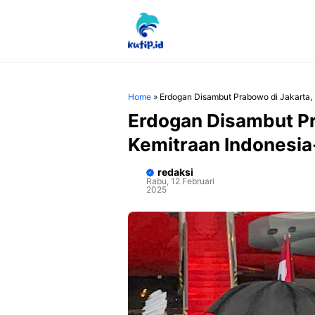
Langsung
ke
isi
Home
»
Erdogan Disambut Prabowo di Jakarta, 
Erdogan Disambut Pr
Kemitraan Indonesia
redaksi
Rabu, 12 Februari
2025