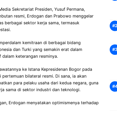
Media Sekretariat Presiden, Yusuf Permana,
butan resmi, Erdogan dan Prabowo menggelar
 berbagai sektor kerja sama, termasuk
stasi.
emperdalam kemitraan di berbagai bidang
onesia dan Turki yang semakin erat dalam
uf dalam keterangan resminya.
lawatannya ke Istana Kepresidenan Bogor pada
pertemuan bilateral resmi. Di sana, ia akan
batkan para pelaku usaha dari kedua negara, guna
a sama di sektor industri dan teknologi.
ogan, Erdogan menyatakan optimismenya terhadap