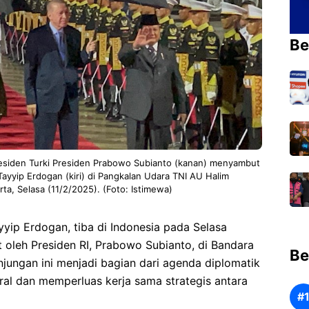
Be
siden Turki Presiden Prabowo Subianto (kanan) menyambut
ayyip Erdogan (kiri) di Pangkalan Udara TNI AU Halim
a, Selasa (11/2/2025). (Foto: Istimewa)
yyip Erdogan, tiba di Indonesia pada Selasa
 oleh Presiden RI, Prabowo Subianto, di Bandara
Be
jungan ini menjadi bagian dari agenda diplomatik
al dan memperluas kerja sama strategis antara