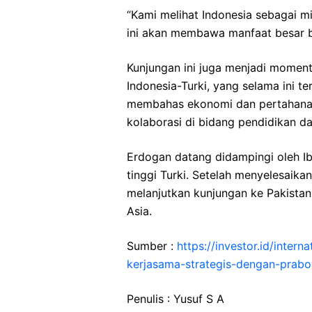
“Kami melihat Indonesia sebagai m
ini akan membawa manfaat besar ba
Kunjungan ini juga menjadi momen
Indonesia-Turki, yang selama ini t
membahas ekonomi dan pertahanan
kolaborasi di bidang pendidikan da
Erdogan datang didampingi oleh I
tinggi Turki. Setelah menyelesaika
melanjutkan kunjungan ke Pakistan
Asia.
Sumber :
https://investor.id/inter
kerjasama-strategis-dengan-prab
Penulis : Yusuf S A