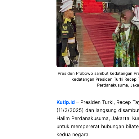
Presiden Prabowo sambut kedatangan Pre
kedatangan Presiden Turki Recep T
Perdanakusuma, Jakart
Kutip.id
– Presiden Turki, Recep Ta
(11/2/2025) dan langsung disambut
Halim Perdanakusuma, Jakarta. Kun
untuk mempererat hubungan bilater
kedua negara.