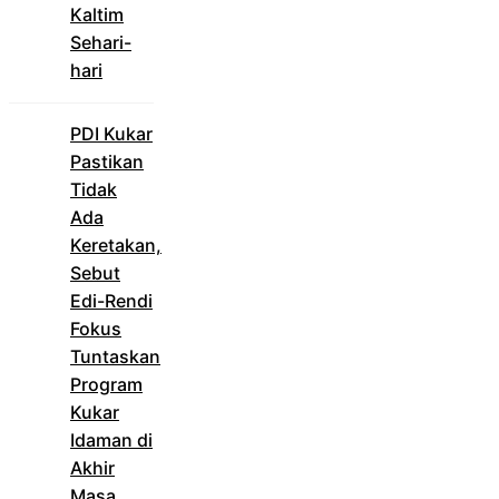
Kaltim
Sehari-
hari
PDI Kukar
Pastikan
Tidak
Ada
Keretakan,
Sebut
Edi-Rendi
Fokus
Tuntaskan
Program
Kukar
Idaman di
Akhir
Masa