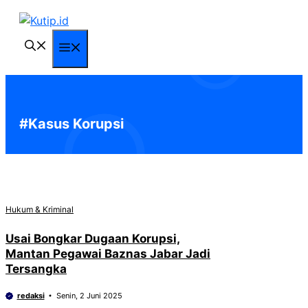
Langsung
ke
isi
Menu
#Kasus Korupsi
Hukum & Kriminal
Usai Bongkar Dugaan Korupsi,
Mantan Pegawai Baznas Jabar Jadi
Tersangka
redaksi
Senin, 2 Juni 2025