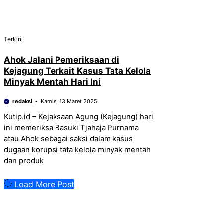
Terkini
Ahok Jalani Pemeriksaan di
Kejagung Terkait Kasus Tata Kelola
Minyak Mentah Hari Ini
redaksi
Kamis, 13 Maret 2025
Kutip.id – Kejaksaan Agung (Kejagung) hari
ini memeriksa Basuki Tjahaja Purnama
atau Ahok sebagai saksi dalam kasus
dugaan korupsi tata kelola minyak mentah
dan produk
Load More Post