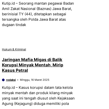
Kutip.id – Seorang mantan pegawai Badan
Amil Zakat Nasional (Baznas) Jawa Barat,
berinisial TY (44), ditetapkan sebagai
tersangka oleh Polda Jawa Barat atas
dugaan tindak
Hukum & Kriminal
Jaringan Mafia Migas di Balik
Korupsi Minyak Mentah, Mirip
Kasus Petral
redaksi
Minggu, 16 Maret 2025
Kutip.id – Kasus korupsi dalam tata kelola
minyak mentah dan produk kilang minyak
yang saat ini tengah diusut oleh Kejaksaan
Agung (Kejagung) diduga memiliki pola