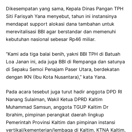
Dikesempatan yang sama, Kepala Dinas Pangan TPH
Siti Farisyah Yana menyebut, tahun ini instansinya
mendapat support alokasi dana tambahan untuk
merevitalisasi BBI agar berstandar dan memenuhi
kebutuhan nasional sebesar Rp46 miliar.
“Kami ada tiga balai benih, yakni BBI TPH di Batuah
Loa Janan ini, ada juga BBI di Rempanga dan satunya
di Sepaku Semoi Penajam Paser Utara, berdekatan
dengan IKN (Ibu Kota Nusantara),” kata Yana.
Pada acara tesebut juga turut hadir anggota DPD RI
Nanang Sulaiman, Wakil Ketua DPRD Kaltim
Muhammad Samsun, anggota TGUP Kaltim Dr
Ibrahim, pimpinan perangkat daerah lingkup
Pemerintah Provinsi Kaltim dan pimpinan instansi
vertikal/kementerian/lembaga di Kaltim, KTNA Kaltim,