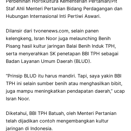
Perbenihan Hortikultura Kementerian Pertanian/Plt
Staf Ahli Menteri Pertanian Bidang Perdagangan dan
Hubungan Internasional Inti Pertiwi Aswari.
Dilansir dari tvonenews.com, selain panen
kelengkeng, Isran Noor juga melaunching Benih
Pisang hasil kultur jaringan Balai Benih Induk TPH,
serta menyerahkan SK penetapan BBI TPH sebagai
Badan Layanan Umum Daerah (BLUD).
“Prinsip BLUD itu harus mandiri. Tapi, saya yakin BBI
TPH ini selain sumber benih atau menghasilkan bibit,
juga mampu meningkatkan pendapatan daerah,” ucap
Isran Noor.
Diketahui, BBI TPH Batuah, oleh Menteri Pertanian
telah dijadikan contoh mengembangkan kultur
jaringan di Indonesia.