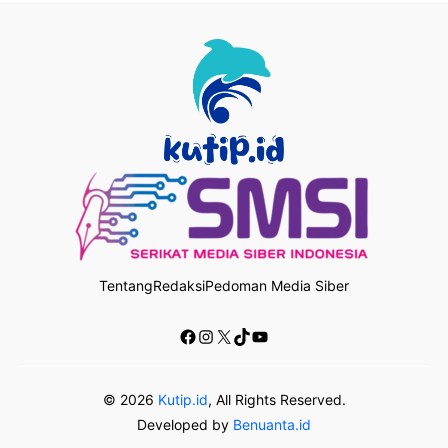
Tentang
Redaksi
Pedoman Media Siber
Facebook
Instagram
X
TikTok
YouTube
© 2026
Kutip.id
, All Rights Reserved.
Developed by
Benuanta.id