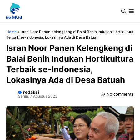
Langsung
Me
ke
isi
Home
»
Isran Noor Panen Kelengkeng di Balai Benih Indukan Hortikultura
Terbaik se-Indonesia, Lokasinya Ada di Desa Batuah
Isran Noor Panen Kelengkeng di
Balai Benih Indukan Hortikultura
Terbaik se-Indonesia,
Lokasinya Ada di Desa Batuah
redaksi
No comments
Senin, 7 Agustus 2023