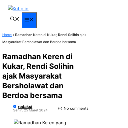
Langsung
ke
isi
Menu
Home
»
Ramadhan Keren di Kukar, Rendi Solihin ajak
Masyarakat Bersholawat dan Berdoa bersama
Ramadhan Keren di
Kukar, Rendi Solihin
ajak Masyarakat
Bersholawat dan
Berdoa bersama
redaksi
No comments
Senin, 25 Maret 2024