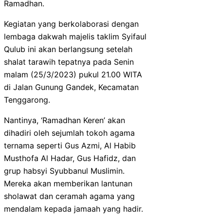
Ramadhan.
Kegiatan yang berkolaborasi dengan
lembaga dakwah majelis taklim Syifaul
Qulub ini akan berlangsung setelah
shalat tarawih tepatnya pada Senin
malam (25/3/2023) pukul 21.00 WITA
di Jalan Gunung Gandek, Kecamatan
Tenggarong.
Nantinya, ‘Ramadhan Keren’ akan
dihadiri oleh sejumlah tokoh agama
ternama seperti Gus Azmi, Al Habib
Musthofa Al Hadar, Gus Hafidz, dan
grup habsyi Syubbanul Muslimin.
Mereka akan memberikan lantunan
sholawat dan ceramah agama yang
mendalam kepada jamaah yang hadir.