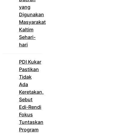
yang
Digunakan
Masyarakat
Kaltim
Sehari-
hari
PDI Kukar
Pastikan
Tidak
Ada
Keretakan,
Sebut
Edi-Rendi
Fokus
Tuntaskan
Program