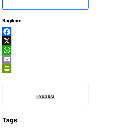
Bagikan:
Facebook
X
WhatsApp
Email
PrintFriendly
redaksi
Tags