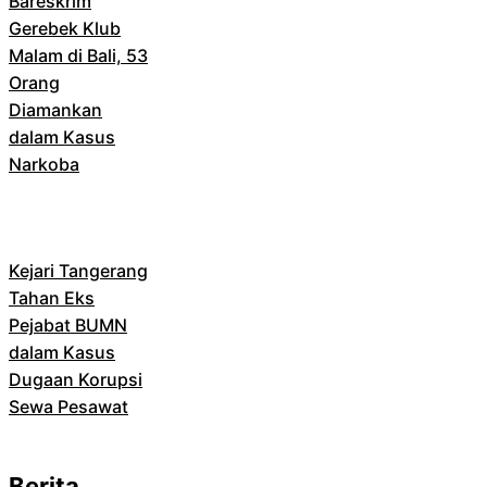
Bareskrim
Gerebek Klub
Malam di Bali, 53
Orang
Diamankan
dalam Kasus
Narkoba
Kejari Tangerang
Tahan Eks
Pejabat BUMN
dalam Kasus
Dugaan Korupsi
Sewa Pesawat
Berita