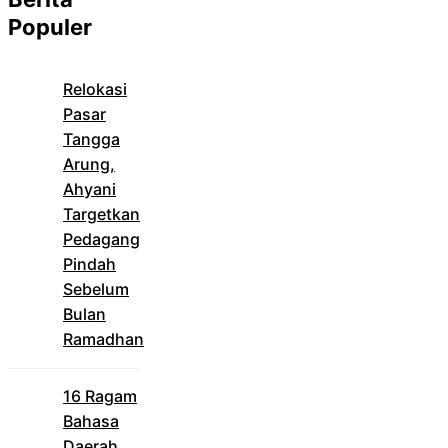
Populer
Relokasi
Pasar
Tangga
Arung,
Ahyani
Targetkan
Pedagang
Pindah
Sebelum
Bulan
Ramadhan
16 Ragam
Bahasa
Daerah