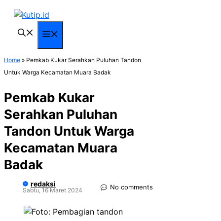
Langsung
ke
isi
Menu
Home
»
Pemkab Kukar Serahkan Puluhan Tandon
Untuk Warga Kecamatan Muara Badak
Pemkab Kukar
Serahkan Puluhan
Tandon Untuk Warga
Kecamatan Muara
Badak
redaksi
No comments
Sabtu, 16 Maret 2024