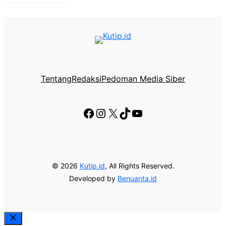
Tentang
Redaksi
Pedoman Media Siber
Facebook
Instagram
X
TikTok
YouTube
© 2026
Kutip.id
, All Rights Reserved.
Developed by
Benuanta.id