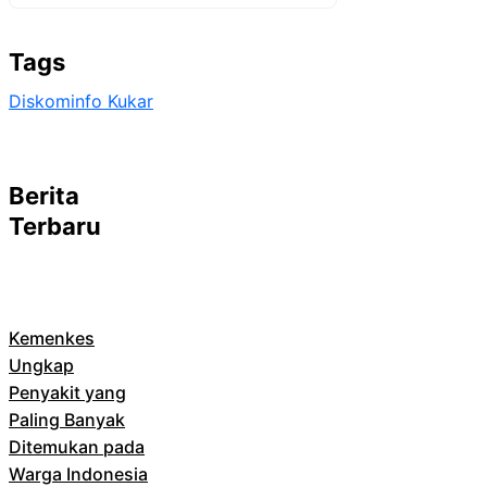
Tags
Diskominfo Kukar
Berita
Terbaru
Kemenkes
Ungkap
Penyakit yang
Paling Banyak
Ditemukan pada
Warga Indonesia