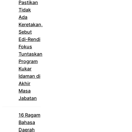
Pastikan
Tidak
Ada
Keretakan,
Sebut
Edi-Rendi
Fokus
Tuntaskan
Program
Kukar
Idaman di
Akhir
Masa
Jabatan
16 Ragam
Bahasa
Daerah