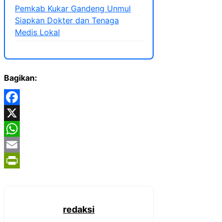
Pemkab Kukar Gandeng Unmul
Siapkan Dokter dan Tenaga
Medis Lokal
Bagikan:
Facebook
X
WhatsApp
Email
PrintFriendly
redaksi