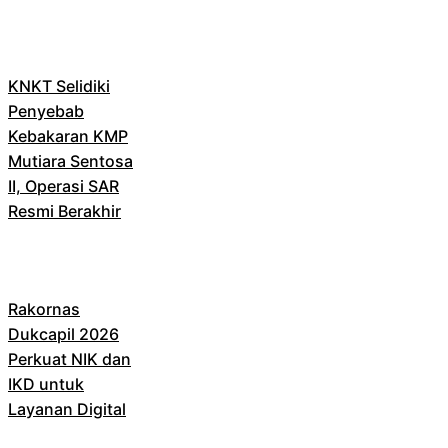
KNKT Selidiki
Penyebab
Kebakaran KMP
Mutiara Sentosa
II, Operasi SAR
Resmi Berakhir
Rakornas
Dukcapil 2026
Perkuat NIK dan
IKD untuk
Layanan Digital