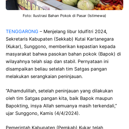
Foto: Ilustrasi Bahan Pokok di Pasar (Istimewa)
TENGGARONG
– Menjelang libur Idulfitri 2024,
Sekretaris Kabupaten (Sekkab) Kutai Kartanegara
(Kukar), Sunggono, memberikan kepastian kepada
masyarakat bahwa pasokan bahan pokok (Bapok) di
wilayahnya telah siap dan stabil. Pernyataan ini
disampaikan beliau setelah tim Satgas pangan
melakukan serangkaian peninjauan.
“Alhamdulillah, setelah peninjauan yang dilakukan
oleh tim Satgas pangan kita, baik Bapok maupun
Bapokting, insya Allah semuanya masih terkendali,”
ujar Sunggono, Kamis (4/4/2024).
Pemerintah Kabupaten (Pemkab) Kukar telah