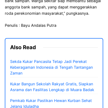
bank sampah. Warga sekitar siap membantu sebagai
anggota bank sampah, yang dapat menggerakkan
roda perekonomian masyarakat,” pungkasnya.
Penulis : Bayu Andalas Putra
Also Read
Sekda Kukar Pancasila Tetap Jadi Perekat
Keberagaman Indonesia di Tengah Tantangan
Zaman
Kukar Bangun Sekolah Rakyat Gratis, Siapkan
Asrama dan Fasilitas Lengkap di Muara Badak
Pemkab Kukar Pastikan Hewan Kurban Sehat
Jelang Iduladha