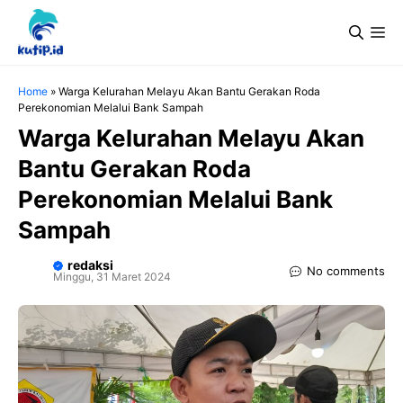
Langsung
Me
ke
isi
Home
»
Warga Kelurahan Melayu Akan Bantu Gerakan Roda
Perekonomian Melalui Bank Sampah
Warga Kelurahan Melayu Akan
Bantu Gerakan Roda
Perekonomian Melalui Bank
Sampah
redaksi
No comments
Minggu, 31 Maret 2024