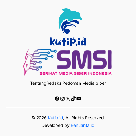
Tentang
Redaksi
Pedoman Media Siber
Facebook
Instagram
X
TikTok
YouTube
© 2026
Kutip.id
, All Rights Reserved.
Developed by
Benuanta.id