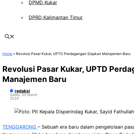
DPMD Kukar
DPRD Kalimantan Timur
Home
»
Revolusi Pasar Kukar, UPTD Perdagangan Siapkan Manajemen Baru
Revolusi Pasar Kukar, UPTD Perd
Manajemen Baru
redaksi
Sabtu, 30 Maret
2024
TENGGARONG
– Sebuah era baru dalam pengelolaan pasar