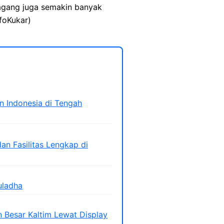
dagang juga semakin banyak
foKukar)
n Indonesia di Tengah
an Fasilitas Lengkap di
uladha
Besar Kaltim Lewat Display