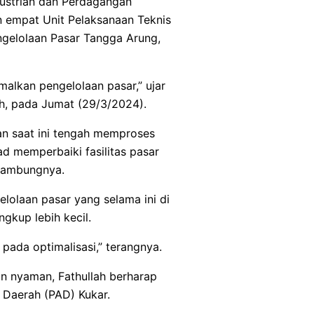
dustrian dan Perdagangan
empat Unit Pelaksanaan Teknis
gelolaan Pasar Tangga Arung,
malkan pengelolaan pasar,” ujar
ah, pada Jumat (29/3/2024).
an saat ini tengah memproses
ad memperbaiki fasilitas pasar
 sambungnya.
elolaan pasar yang selama ini di
gkup lebih kecil.
ada optimalisasi,” terangnya.
dan nyaman, Fathullah berharap
 Daerah (PAD) Kukar.