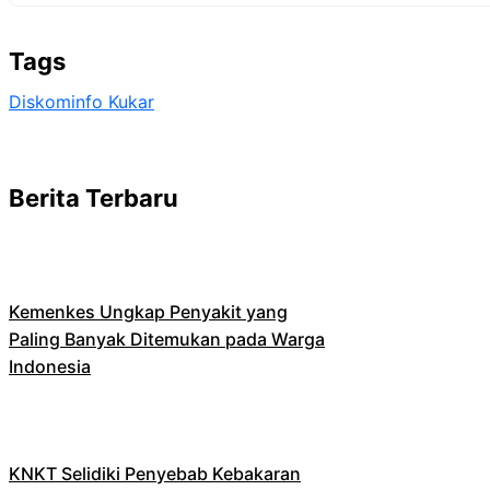
Tags
Diskominfo Kukar
Berita Terbaru
Kemenkes Ungkap Penyakit yang
Paling Banyak Ditemukan pada Warga
Indonesia
KNKT Selidiki Penyebab Kebakaran