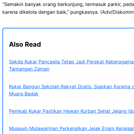
“Semakin banyak orang berkunjung, termasuk parkir, pe
karena dikelola dengan baik,” pungkasnya. (Adv/Diskomin
Also Read
Sekda Kukar Pancasila Tetap Jadi Perekat Keberagama
Tantangan Zaman
Kukar Bangun Sekolah Rakyat Gratis, Siapkan Asrama d
Muara Badak
Pemkab Kukar Pastikan Hewan Kurban Sehat Jelang Id
Museum Mulawarman Perkenalkan Jejak Enam Kerajaan 