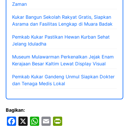
Zaman
Kukar Bangun Sekolah Rakyat Gratis, Siapkan
Asrama dan Fasilitas Lengkap di Muara Badak
Pemkab Kukar Pastikan Hewan Kurban Sehat
Jelang Iduladha
Museum Mulawarman Perkenalkan Jejak Enam
Kerajaan Besar Kaltim Lewat Display Visual
Pemkab Kukar Gandeng Unmul Siapkan Dokter
dan Tenaga Medis Lokal
Bagikan:
F
X
W
E
Pr