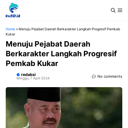
Langsung
Me
ke
isi
Home
»
Menuju Pejabat Daerah Berkarakter Langkah Progresif Pemkab
Kukar
Menuju Pejabat Daerah
Berkarakter Langkah Progresif
Pemkab Kukar
redaksi
No comments
Minggu, 7 April 2024